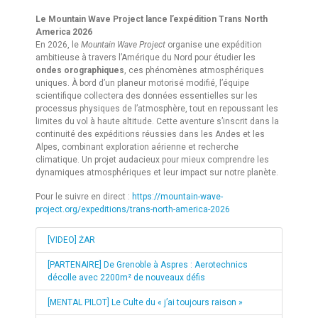
Le Mountain Wave Project lance l’expédition Trans North
America 2026
En 2026, le
Mountain Wave Project
organise une expédition
ambitieuse à travers l’Amérique du Nord pour étudier les
ondes orographiques
, ces phénomènes atmosphériques
uniques. À bord d’un planeur motorisé modifié, l’équipe
scientifique collectera des données essentielles sur les
processus physiques de l’atmosphère, tout en repoussant les
limites du vol à haute altitude. Cette aventure s’inscrit dans la
continuité des expéditions réussies dans les Andes et les
Alpes, combinant exploration aérienne et recherche
climatique. Un projet audacieux pour mieux comprendre les
dynamiques atmosphériques et leur impact sur notre planète.
Pour le suivre en direct :
https://mountain-wave-
project.org/expeditions/trans-north-america-2026
[VIDEO] ŻAR
[PARTENAIRE] De Grenoble à Aspres : Aerotechnics
décolle avec 2200m² de nouveaux défis
[MENTAL PILOT] Le Culte du « j’ai toujours raison »