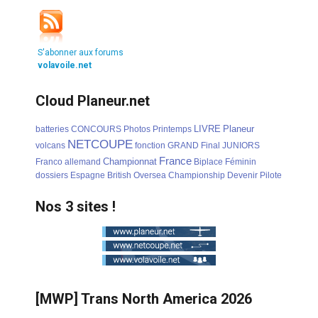
S'abonner aux forums
volavoile.net
Cloud Planeur.net
LIVRE
Planeur
batteries
CONCOURS
Photos
Printemps
NETCOUPE
volcans
fonction
GRAND
Final
JUNIORS
France
Championnat
Franco
allemand
Biplace
Féminin
dossiers
Espagne
British
Oversea
Championship
Devenir
Pilote
Nos 3 sites !
[MWP] Trans North America 2026