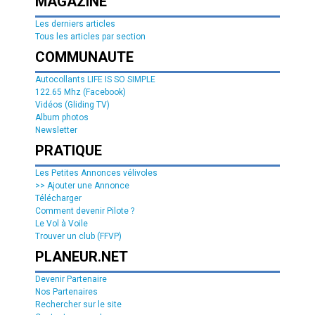
MAGAZINE
Les derniers articles
Tous les articles par section
COMMUNAUTE
Autocollants LIFE IS SO SIMPLE
122.65 Mhz (Facebook)
Vidéos (Gliding TV)
Album photos
Newsletter
PRATIQUE
Les Petites Annonces vélivoles
>> Ajouter une Annonce
Télécharger
Comment devenir Pilote ?
Le Vol à Voile
Trouver un club (FFVP)
PLANEUR.NET
Devenir Partenaire
Nos Partenaires
Rechercher sur le site