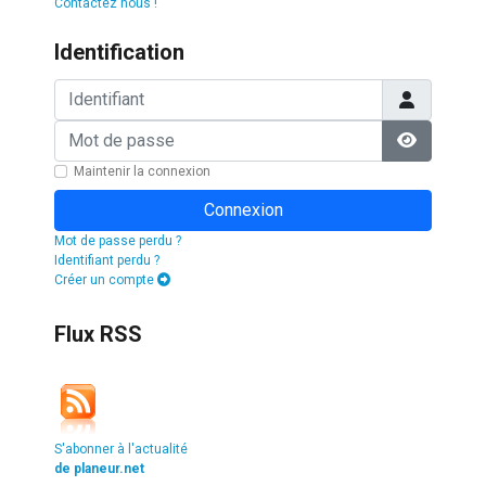
Contactez nous !
Identification
Identifiant
Mot de passe
Afficher l
Maintenir la connexion
Connexion
Mot de passe perdu ?
Identifiant perdu ?
Créer un compte
Flux RSS
S'abonner à l'actualité
de planeur.net