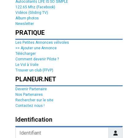
Autocollants LIFE IS SO SIMPLE
122.65 Mhz (Facebook)
Vidéos (Gliding TV)
Album photos
Newsletter
PRATIQUE
Les Petites Annonces vélivoles
>> Ajouter une Annonce
Télécharger
Comment devenir Pilote ?
Le Vol à Voile
Trouver un club (FFVP)
PLANEUR.NET
Devenir Partenaire
Nos Partenaires
Rechercher sur le site
Contactez nous !
Identification
Identifiant