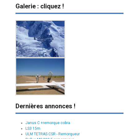
Galerie : cliquez !
Dernières annonces !
Janus C +remorque cobra
LS3 15m
ULM TETRAS CSR - Remorqueur