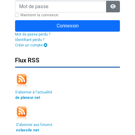
Mot de passe
Afficher l
Maintenir la connexion
Connexion
Mot de passe perdu ?
Identifiant perdu ?
Créer un compte
Flux RSS
S'abonner à l'actualité
de planeur.net
S'abonner aux forums
volavoile.net