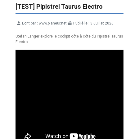
[TEST] Pipistrel Taurus Electro
Écrit par :
www.planeur.net
Publié le : 3 Juillet 2026
Détails
Stefan Langer explore le cockpit côte à côte du Pipistrel Taurus
Electro.