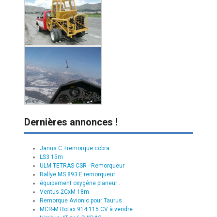
Dernières annonces !
Janus C +remorque cobra
LS3 15m
ULM TETRAS CSR - Remorqueur
Rallye MS 893 E remorqueur
équipement oxygène planeur .
Ventus 2CxM 18m
Remorque Avionic pour Taurus
MCR-M Rotax 914 115 CV à vendre