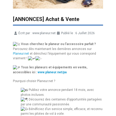
[ANNONCES] Achat & Vente
Écrit par :
www.planeur.net
Publié le : 6 Juillet 2026
Détails
Vous cherchez le planeur ou l’accessoire parfait ?
Parcourez dès maintenant les dernières annonces sur
Planeur.net
et dénichez l’équipement qui vous correspond
vraiment !
Tous les planeurs et équipements en vente,
accessibles ici :
www.planeur.net/pa
Pourquoi choisir Planeur.net ?
Publiez votre annonce pendant 18 mois, avec
photos incluses.
Découvrez des centaines d’opportunités partagées
par une communauté passionnée.
Bénéficiez d’un service simple, efficace, et reconnu
parmi les pilotes de vol à voile.