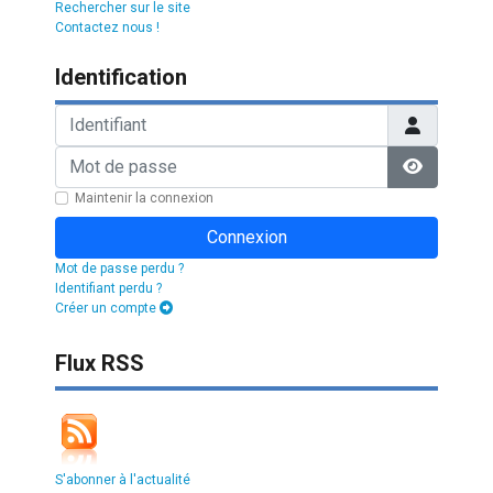
Rechercher sur le site
Contactez nous !
Identification
Identifiant
Mot de passe
Afficher l
Maintenir la connexion
Connexion
Mot de passe perdu ?
Identifiant perdu ?
Créer un compte
Flux RSS
S'abonner à l'actualité