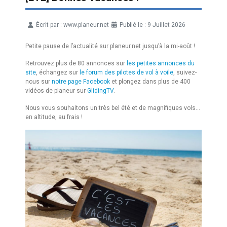
Écrit par :
www.planeur.net
Publié le : 9 Juillet 2026
Détails
Petite pause de l’actualité sur planeur.net jusqu’à la mi-août !
Retrouvez plus de 80 annonces sur
les petites annonces du
site
, échangez sur
le forum des pilotes de vol à voile
, suivez-
nous sur
notre page Facebook
et plongez dans plus de 400
vidéos de planeur sur
GlidingTV
.
Nous vous souhaitons un très bel été et de magnifiques vols…
en altitude, au frais !