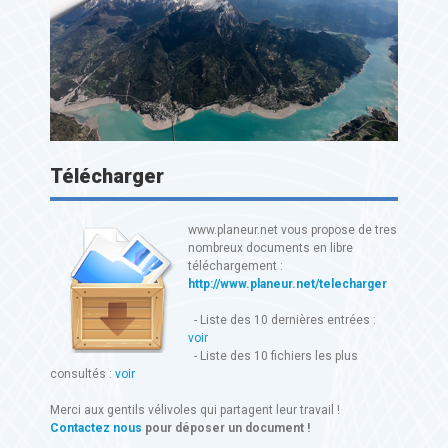
Télécharger
www.planeur.net vous propose de tres
nombreux documents en libre
téléchargement :
http://www.planeur.net/telecharger
- Liste des 10 dernières entrées :
voir
- Liste des 10 fichiers les plus
consultés :
voir
Merci aux gentils vélivoles qui partagent leur travail !
Contactez nous
pour déposer un document !