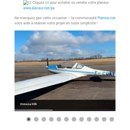
Cliquez ici pour acheter ou vendre votre planeur :
www.planeur.net/pa
Ne manquez pas cette occasion – la communauté
Planeur.net
vous aide à réaliser votre projet en toute simplicité !
Dimona H36
Lire la suite