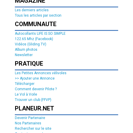
MAGAZINE
Les derniers articles
Tous les articles par section
COMMUNAUTE
Autocollants LIFE IS SO SIMPLE
122.65 Mhz (Facebook)
Vidéos (Gliding TV)
Album photos
Newsletter
PRATIQUE
Les Petites Annonces vélivoles
>> Ajouter une Annonce
Télécharger
Comment devenir Pilote ?
Le Vol à Voile
Trouver un club (FFVP)
PLANEUR.NET
Devenir Partenaire
Nos Partenaires
Rechercher sur le site