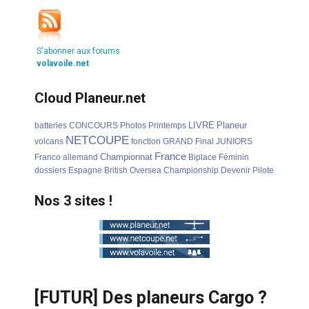
S'abonner aux forums
volavoile.net
Cloud Planeur.net
LIVRE
Planeur
batteries
CONCOURS
Photos
Printemps
NETCOUPE
volcans
fonction
GRAND
Final
JUNIORS
France
Championnat
Franco
allemand
Biplace
Féminin
dossiers
Espagne
British
Oversea
Championship
Devenir
Pilote
Nos 3 sites !
[FUTUR] Des planeurs Cargo ?