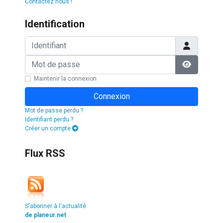
Contactez nous !
Identification
Identifiant
Mot de passe
Afficher l
Maintenir la connexion
Connexion
Mot de passe perdu ?
Identifiant perdu ?
Créer un compte
Flux RSS
S'abonner à l'actualité
de planeur.net