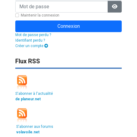
Mot de passe
Afficher l
Maintenir la connexion
Connexion
Mot de passe perdu ?
Identifiant perdu ?
Créer un compte
Flux RSS
S'abonner à l'actualité
de planeur.net
S'abonner aux forums
volavoile.net