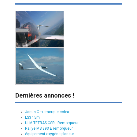
Dernières annonces !
Janus C +remorque cobra
LS3 15m
ULM TETRAS CSR - Remorqueur
Rallye MS 893 E remorqueur
équipement oxygène planeur .