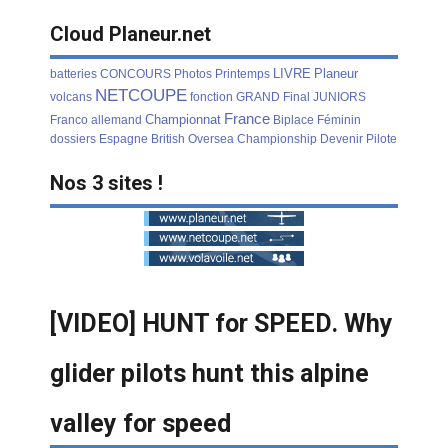
Cloud Planeur.net
LIVRE
Planeur
batteries
CONCOURS
Photos
Printemps
NETCOUPE
volcans
fonction
GRAND
Final
JUNIORS
France
Championnat
Franco
allemand
Biplace
Féminin
dossiers
Espagne
British
Oversea
Championship
Devenir
Pilote
Nos 3 sites !
[VIDEO] HUNT for SPEED. Why
glider pilots hunt this alpine
valley for speed