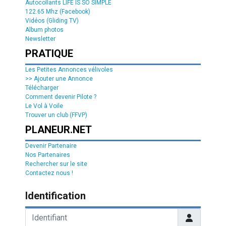
Autocollants LIFE IS SO SIMPLE
122.65 Mhz (Facebook)
Vidéos (Gliding TV)
Album photos
Newsletter
PRATIQUE
Les Petites Annonces vélivoles
>> Ajouter une Annonce
Télécharger
Comment devenir Pilote ?
Le Vol à Voile
Trouver un club (FFVP)
PLANEUR.NET
Devenir Partenaire
Nos Partenaires
Rechercher sur le site
Contactez nous !
Identification
Identifiant