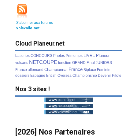
S'abonner aux forums
volavoile.net
Cloud Planeur.net
LIVRE
Planeur
batteries
CONCOURS
Photos
Printemps
NETCOUPE
volcans
fonction
GRAND
Final
JUNIORS
France
Championnat
Franco
allemand
Biplace
Féminin
dossiers
Espagne
British
Oversea
Championship
Devenir
Pilote
Nos 3 sites !
[2026] Nos Partenaires