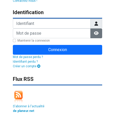
Contactez nous !
Identification
Identifiant
Mot de passe
Afficher l
Maintenir la connexion
Connexion
Mot de passe perdu ?
Identifiant perdu ?
Créer un compte
Flux RSS
S'abonner à l'actualité
de planeur.net