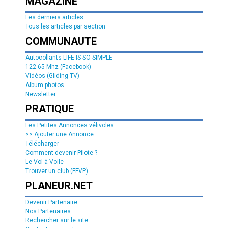
MAGAZINE
Les derniers articles
Tous les articles par section
COMMUNAUTE
Autocollants LIFE IS SO SIMPLE
122.65 Mhz (Facebook)
Vidéos (Gliding TV)
Album photos
Newsletter
PRATIQUE
Les Petites Annonces vélivoles
>> Ajouter une Annonce
Télécharger
Comment devenir Pilote ?
Le Vol à Voile
Trouver un club (FFVP)
PLANEUR.NET
Devenir Partenaire
Nos Partenaires
Rechercher sur le site