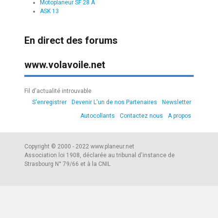
Motoplaneur SF 28 A
ASK 13
En direct des forums
www.volavoile.net
Fil d'actualité introuvable
S'enregistrer
Devenir L'un de nos Partenaires
Newsletter
Autocollants
Contactez nous
A propos
Copyright © 2000 - 2022 www.planeur.net
Association loi 1908, déclarée au tribunal d'instance de
Strasbourg N° 79/66 et à la CNIL