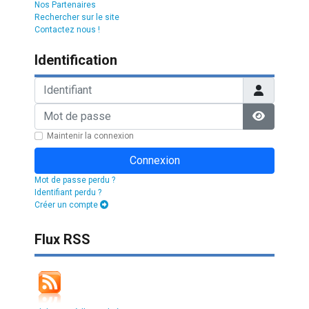
Nos Partenaires
Rechercher sur le site
Contactez nous !
Identification
Identifiant
Mot de passe
Afficher l
Maintenir la connexion
Connexion
Mot de passe perdu ?
Identifiant perdu ?
Créer un compte
Flux RSS