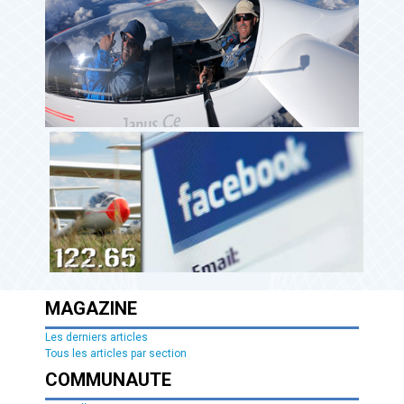
MAGAZINE
Les derniers articles
Tous les articles par section
COMMUNAUTE