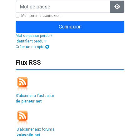
Mot de passe
Afficher l
Maintenir la connexion
Connexion
Mot de passe perdu ?
Identifiant perdu ?
Créer un compte
Flux RSS
S'abonner à l'actualité
de planeur.net
S'abonner aux forums
volavoile.net