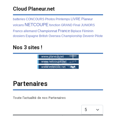
Cloud Planeur.net
LIVRE
Planeur
batteries
CONCOURS
Photos
Printemps
NETCOUPE
volcans
fonction
GRAND
Final
JUNIORS
France
Championnat
Franco
allemand
Biplace
Féminin
dossiers
Espagne
British
Oversea
Championship
Devenir
Pilote
Nos 3 sites !
Partenaires
Toute l'actualité de nos Partenaires
Afficher #