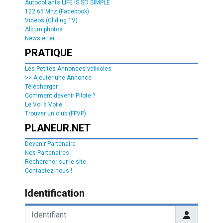
Autocollants LIFE IS SO SIMPLE
122.65 Mhz (Facebook)
Vidéos (Gliding TV)
Album photos
Newsletter
PRATIQUE
Les Petites Annonces vélivoles
>> Ajouter une Annonce
Télécharger
Comment devenir Pilote ?
Le Vol à Voile
Trouver un club (FFVP)
PLANEUR.NET
Devenir Partenaire
Nos Partenaires
Rechercher sur le site
Contactez nous !
Identification
Identifiant