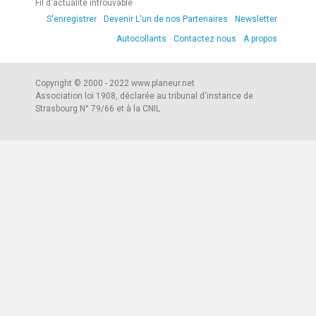
Fil d'actualité introuvable
S'enregistrer
Devenir L'un de nos Partenaires
Newsletter
Autocollants
Contactez nous
A propos
Copyright © 2000 - 2022 www.planeur.net
Association loi 1908, déclarée au tribunal d'instance de
Strasbourg N° 79/66 et à la CNIL