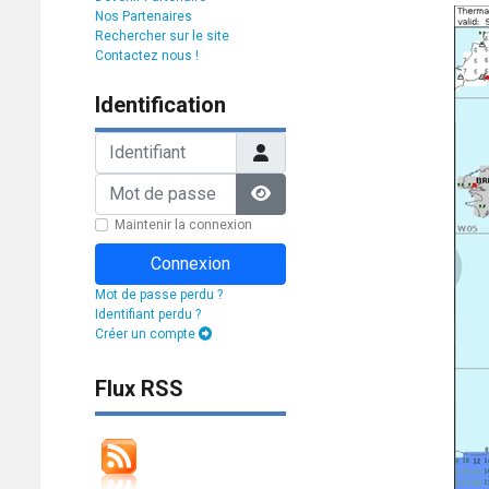
Nos Partenaires
Rechercher sur le site
Contactez nous !
Identification
Identifiant
Mot de passe
Afficher le mot de passe
Maintenir la connexion
Connexion
Mot de passe perdu ?
Identifiant perdu ?
Créer un compte
Flux RSS