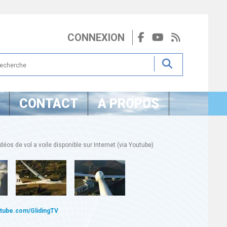
CONNEXION
CONTACT
A PROPOS
éos de vol a voile disponible sur Internet (via Youtube)
utube.com/GlidingTV