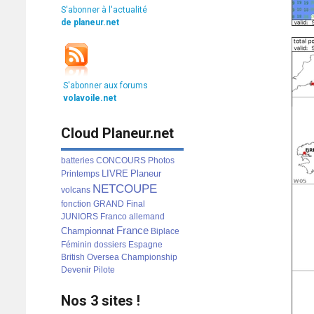
S'abonner à l'actualité
de planeur.net
S'abonner aux forums
volavoile.net
Cloud Planeur.net
batteries
CONCOURS
Photos
LIVRE
Planeur
Printemps
NETCOUPE
volcans
fonction
GRAND
Final
JUNIORS
Franco
allemand
France
Championnat
Biplace
Féminin
dossiers
Espagne
British
Oversea
Championship
Devenir
Pilote
Nos 3 sites !