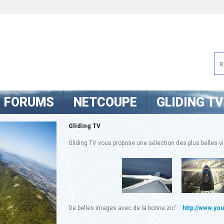
FORUMS
NETCOUPE
GLIDING TV
Gliding TV
Gliding TV vous propose une sélection des plus belles vid
De belles images avec de la bonne zic' :
http://www.yo