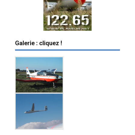
Galerie : cliquez !