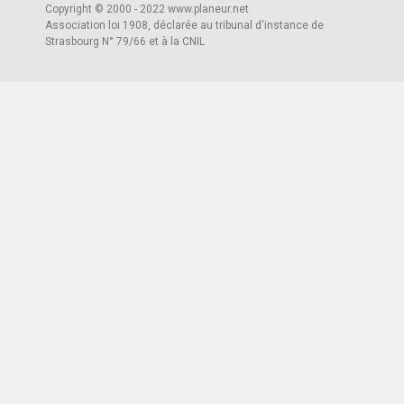
Copyright © 2000 - 2022 www.planeur.net
Association loi 1908, déclarée au tribunal d'instance de
Strasbourg N° 79/66 et à la CNIL