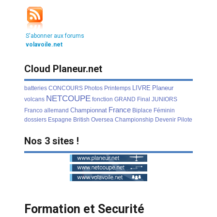
S'abonner aux forums
volavoile.net
Cloud Planeur.net
LIVRE
Planeur
batteries
CONCOURS
Photos
Printemps
NETCOUPE
volcans
fonction
GRAND
Final
JUNIORS
France
Championnat
Franco
allemand
Biplace
Féminin
dossiers
Espagne
British
Oversea
Championship
Devenir
Pilote
Nos 3 sites !
Formation et Securité