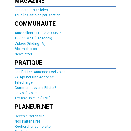
MAGAZINE
Les derniers articles
Tous les articles par section
COMMUNAUTE
Autocollants LIFE IS SO SIMPLE
122.65 Mhz (Facebook)
Vidéos (Gliding TV)
Album photos
Newsletter
PRATIQUE
Les Petites Annonces vélivoles
>> Ajouter une Annonce
Télécharger
Comment devenir Pilote ?
Le Vol à Voile
Trouver un club (FFVP)
PLANEUR.NET
Devenir Partenaire
Nos Partenaires
Rechercher sur le site