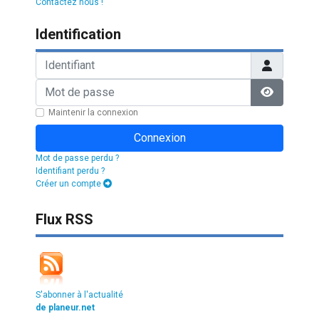
Contactez nous !
Identification
Identifiant
Mot de passe
Afficher l
Maintenir la connexion
Connexion
Mot de passe perdu ?
Identifiant perdu ?
Créer un compte
Flux RSS
S'abonner à l'actualité
de planeur.net