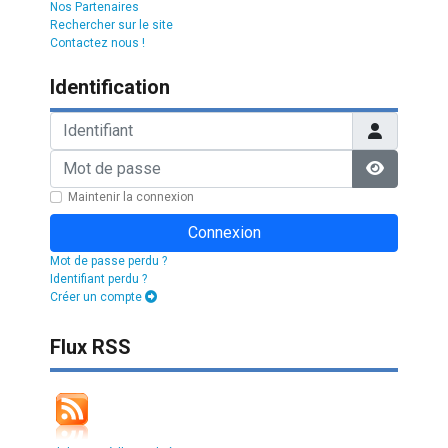
Nos Partenaires
Rechercher sur le site
Contactez nous !
Identification
Identifiant
Mot de passe
Afficher l
Maintenir la connexion
Connexion
Mot de passe perdu ?
Identifiant perdu ?
Créer un compte
Flux RSS