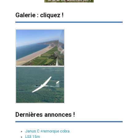
Galerie : cliquez !
Dernières annonces !
Janus C +remorque cobra
LS3 15m