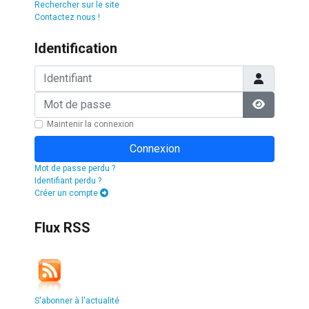
Rechercher sur le site
Contactez nous !
Identification
Identifiant
Mot de passe
Afficher l
Maintenir la connexion
Connexion
Mot de passe perdu ?
Identifiant perdu ?
Créer un compte
Flux RSS
S'abonner à l'actualité