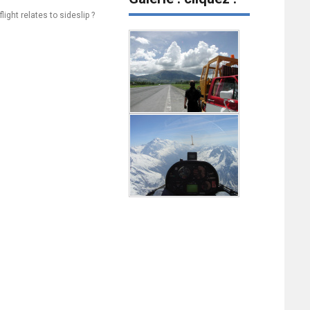
ight relates to sideslip ?