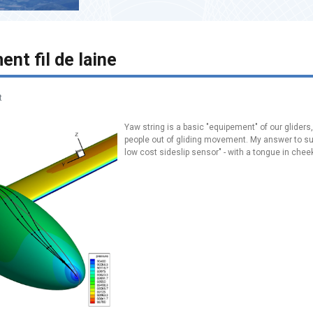
nt fil de laine
t
Yaw string is a basic "equipement" of our gliders
people out of gliding movement. My answer to such
low cost sideslip sensor" - with a tongue in cheek