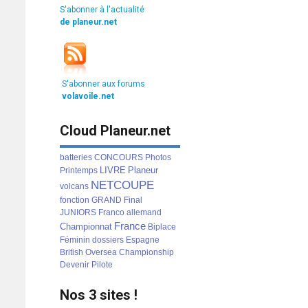
S'abonner à l'actualité
de planeur.net
S'abonner aux forums
volavoile.net
Cloud Planeur.net
batteries
CONCOURS
Photos
LIVRE
Planeur
Printemps
NETCOUPE
volcans
fonction
GRAND
Final
JUNIORS
Franco
allemand
France
Championnat
Biplace
Féminin
dossiers
Espagne
British
Oversea
Championship
Devenir
Pilote
Nos 3 sites !