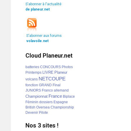
S'abonner à l'actualité
de planeur.net
S'abonner aux forums
volavoile.net
Cloud Planeur.net
batteries
CONCOURS
Photos
LIVRE
Planeur
Printemps
NETCOUPE
volcans
fonction
GRAND
Final
JUNIORS
Franco
allemand
France
Championnat
Biplace
Féminin
dossiers
Espagne
British
Oversea
Championship
Devenir
Pilote
Nos 3 sites !