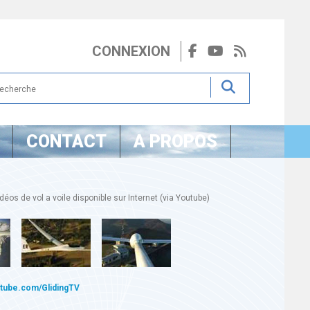
CONNEXION
CONTACT
A PROPOS
éos de vol a voile disponible sur Internet (via Youtube)
utube.com/GlidingTV