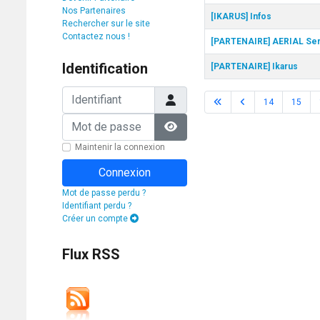
Nos Partenaires
[IKARUS] Infos
Rechercher sur le site
Contactez nous !
[PARTENAIRE] AERIAL Ser
Identification
[PARTENAIRE] Ikarus
Identifiant
14
15
Mot de passe
Afficher le mot de passe
Maintenir la connexion
Connexion
Mot de passe perdu ?
Identifiant perdu ?
Créer un compte
Flux RSS