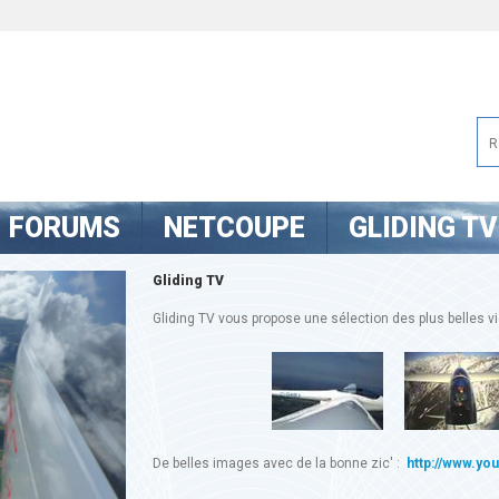
FORUMS
NETCOUPE
GLIDING TV
Gliding TV
Gliding TV vous propose une sélection des plus belles vid
De belles images avec de la bonne zic' :
http://www.yo