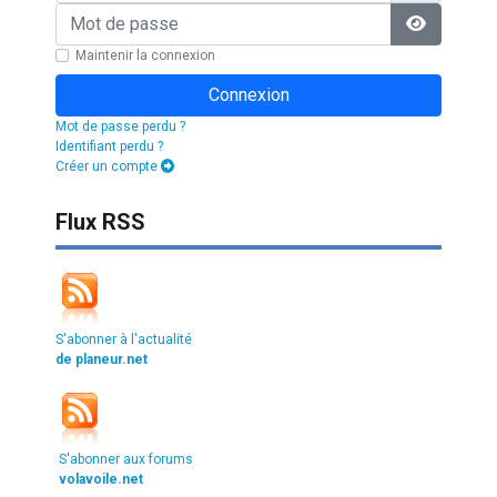
Mot de passe
Afficher l
Maintenir la connexion
Connexion
Mot de passe perdu ?
Identifiant perdu ?
Créer un compte
Flux RSS
S'abonner à l'actualité
de planeur.net
S'abonner aux forums
volavoile.net