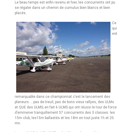
Le beau temps est enfin revenu et hier, les concurrents ont pu
se régaler dans un chemin de cumulus bien blancs et bien
placés..
Ce
qui
est
remarquable dans ce championnat c’est le lancement des
planeurs … pas de treuil, pas de bons vieux rallyes, des ULMs
et QUE des ULMS; en fait 6 ULMS qui ont réussi le tour de force
d’emmener tranquillement 57 concurrents des 3 classes: les
15m club, les15m ballastés et les 18m en tout juste 1h et 20
mn.