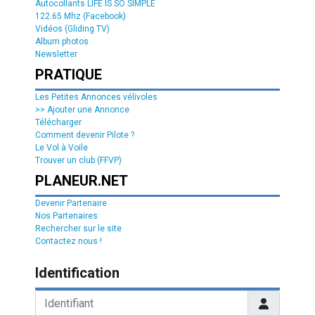
Autocollants LIFE IS SO SIMPLE
122.65 Mhz (Facebook)
Vidéos (Gliding TV)
Album photos
Newsletter
PRATIQUE
Les Petites Annonces vélivoles
>> Ajouter une Annonce
Télécharger
Comment devenir Pilote ?
Le Vol à Voile
Trouver un club (FFVP)
PLANEUR.NET
Devenir Partenaire
Nos Partenaires
Rechercher sur le site
Contactez nous !
Identification
Identifiant