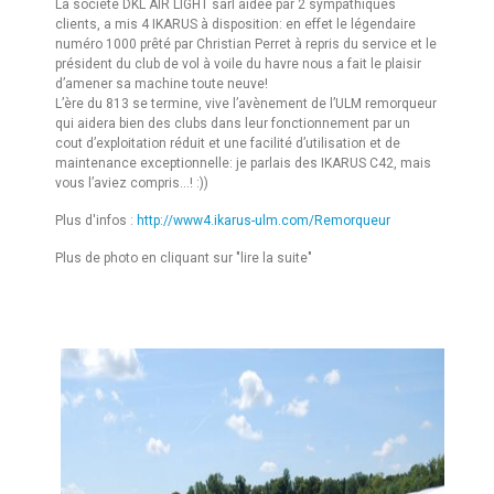
La société DKL AIR LIGHT sarl aidée par 2 sympathiques
clients, a mis 4 IKARUS à disposition: en effet le légendaire
numéro 1000 prêté par Christian Perret à repris du service et le
président du club de vol à voile du havre nous a fait le plaisir
d’amener sa machine toute neuve!
L’ère du 813 se termine, vive l’avènement de l’ULM remorqueur
qui aidera bien des clubs dans leur fonctionnement par un
cout d’exploitation réduit et une facilité d’utilisation et de
maintenance exceptionnelle: je parlais des IKARUS C42, mais
vous l’aviez compris…! :))
Plus d'infos :
http://www4.ikarus-ulm.com/Remorqueur
Plus de photo en cliquant sur "lire la suite"