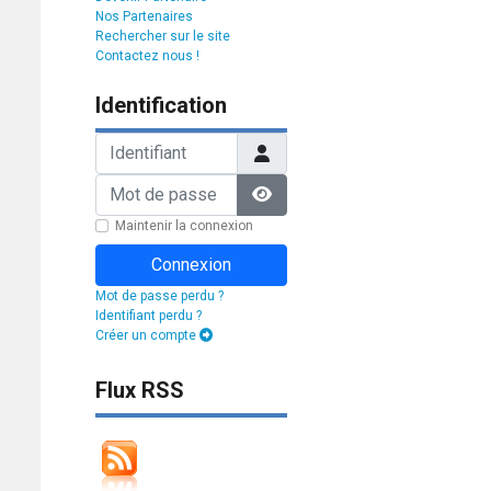
Nos Partenaires
Rechercher sur le site
Contactez nous !
Identification
Identifiant
Mot de passe
Afficher le mot de passe
Maintenir la connexion
Connexion
Mot de passe perdu ?
Identifiant perdu ?
Créer un compte
Flux RSS