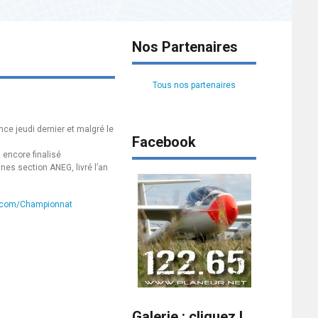
Nos Partenaires
Tous nos partenaires
ce jeudi dernier et malgré le
Facebook
 encore finalisé
nes section ANEG, livré l’an
m.com/Championnat
Galerie : cliquez !