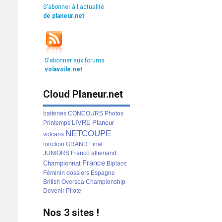
S'abonner à l'actualité
de planeur.net
S'abonner aux forums
volavoile.net
Cloud Planeur.net
batteries
CONCOURS
Photos
LIVRE
Planeur
Printemps
NETCOUPE
volcans
fonction
GRAND
Final
JUNIORS
Franco
allemand
France
Championnat
Biplace
Féminin
dossiers
Espagne
British
Oversea
Championship
Devenir
Pilote
Nos 3 sites !