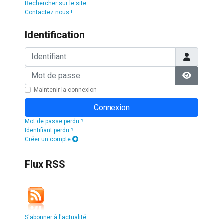
Rechercher sur le site
Contactez nous !
Identification
Identifiant
Mot de passe
Afficher l
Maintenir la connexion
Connexion
Mot de passe perdu ?
Identifiant perdu ?
Créer un compte
Flux RSS
S'abonner à l'actualité