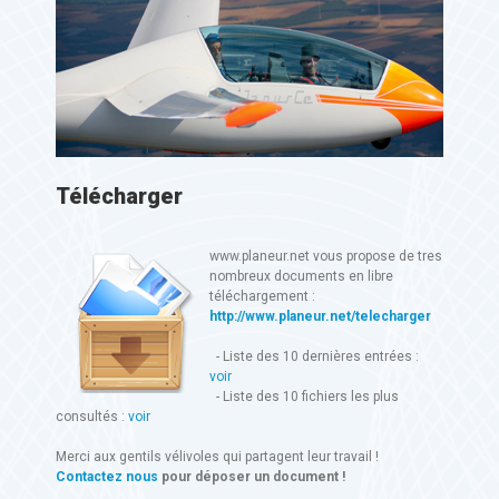
Télécharger
www.planeur.net vous propose de tres
nombreux documents en libre
téléchargement :
http://www.planeur.net/telecharger
- Liste des 10 dernières entrées :
voir
- Liste des 10 fichiers les plus
consultés :
voir
Merci aux gentils vélivoles qui partagent leur travail !
Contactez nous
pour déposer un document !