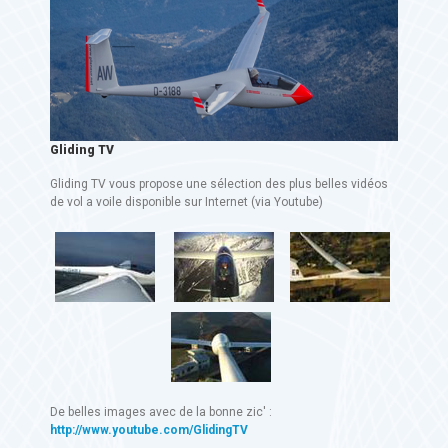
Gliding TV
Gliding TV vous propose une sélection des plus belles vidéos
de vol a voile disponible sur Internet (via Youtube)
De belles images avec de la bonne zic' :
http://www.youtube.com/GlidingTV