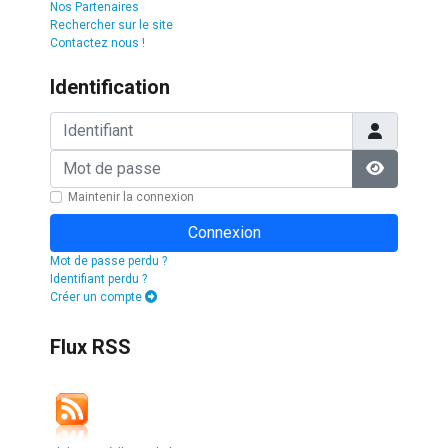
Nos Partenaires
Rechercher sur le site
Contactez nous !
Identification
Identifiant
Mot de passe
Afficher l
Maintenir la connexion
Connexion
Mot de passe perdu ?
Identifiant perdu ?
Créer un compte
Flux RSS