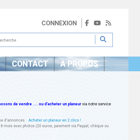
CONNEXION
CONTACT
A PROPOS
sons de vendre .... ou d'acheter un planeur
via notre service
ine d'annonces :
Acheter un planeur en 2 clics !
18 mois avec photos (20 euros, paiement via Paypal, chèque ou