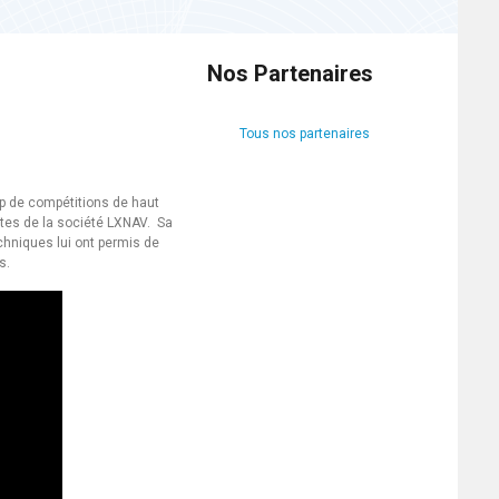
Nos Partenaires
Tous nos partenaires
up de compétitions de haut
tes de la société LXNAV. Sa
hniques lui ont permis de
s.