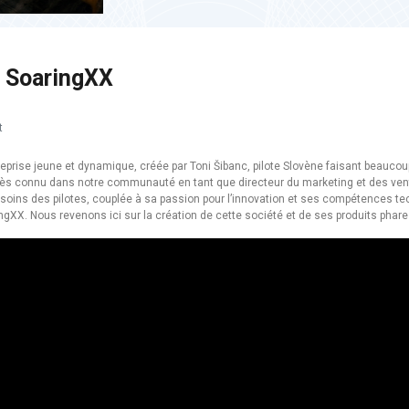
 SoaringXX
t
reprise jeune et dynamique, créée par Toni Šibanc, pilote Slovène faisant beauco
très connu dans notre communauté en tant que directeur du marketing et des ven
ins des pilotes, couplée à sa passion pour l’innovation et ses compétences tec
ngXX. Nous revenons ici sur la création de cette société et de ses produits phare