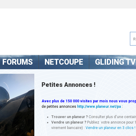
FORUMS
NETCOUPE
GLIDING TV
Petites Annonces !
Avec
plus de 150 000 visites
par mois nous vous propo
de petites annonces
http://www.planeur.net/pa
:
Trouver un planeur ?
Consulter plus d'une centa
Vendre un planeur ?
Publiez votre annonce pour 
virement bancaire) :
Vendre un planeur en 3 clics !