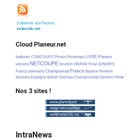
S'abonner aux forums
volavoile.net
Cloud Planeur.net
LIVRE
Planeur
batteries
CONCOURS
Photos
Printemps
NETCOUPE
volcans
fonction
GRAND
Final
JUNIORS
France
Championnat
Franco
allemand
Biplace
Féminin
dossiers
Espagne
British
Oversea
Championship
Devenir
Pilote
Nos 3 sites !
IntraNews