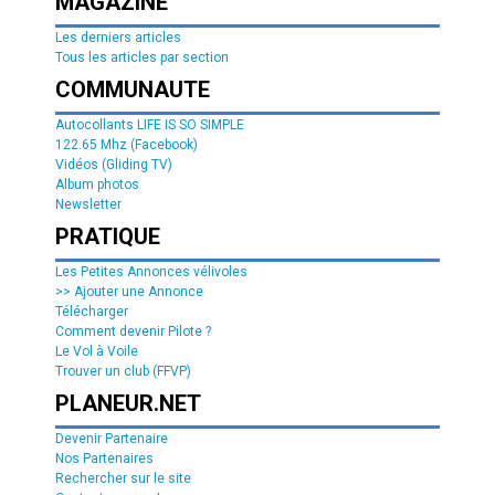
MAGAZINE
Les derniers articles
Tous les articles par section
COMMUNAUTE
Autocollants LIFE IS SO SIMPLE
122.65 Mhz (Facebook)
Vidéos (Gliding TV)
Album photos
Newsletter
PRATIQUE
Les Petites Annonces vélivoles
>> Ajouter une Annonce
Télécharger
Comment devenir Pilote ?
Le Vol à Voile
Trouver un club (FFVP)
PLANEUR.NET
Devenir Partenaire
Nos Partenaires
Rechercher sur le site