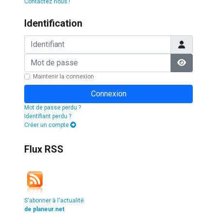
Contactez nous !
Identification
Identifiant
Mot de passe
Afficher l
Maintenir la connexion
Connexion
Mot de passe perdu ?
Identifiant perdu ?
Créer un compte
Flux RSS
S'abonner à l'actualité
de planeur.net