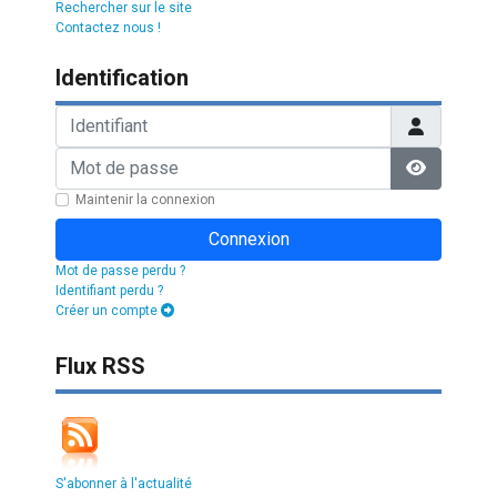
Rechercher sur le site
Contactez nous !
Identification
Identifiant
Mot de passe
Afficher l
Maintenir la connexion
Connexion
Mot de passe perdu ?
Identifiant perdu ?
Créer un compte
Flux RSS
S'abonner à l'actualité