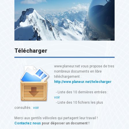
Télécharger
www.planeur.net vous propose de tres
nombreux documents en libre
téléchargement :
http://www.planeur.net/telecharger
- Liste des 10 dernières entrées :
voir
- Liste des 10 fichiers les plus
consultés :
voir
Merci aux gentils vélivoles qui partagent leur travail !
Contactez nous
pour déposer un document !