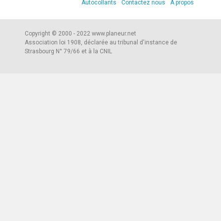
Autocollants
Contactez nous
A propos
Copyright © 2000 - 2022 www.planeur.net
Association loi 1908, déclarée au tribunal d'instance de
Strasbourg N° 79/66 et à la CNIL