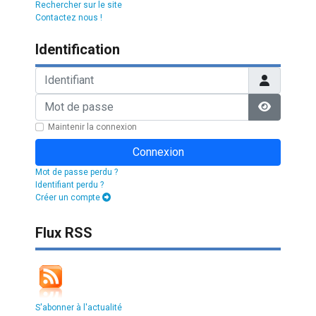
Rechercher sur le site
Contactez nous !
Identification
Identifiant
Mot de passe
Afficher l
Maintenir la connexion
Connexion
Mot de passe perdu ?
Identifiant perdu ?
Créer un compte
Flux RSS
S'abonner à l'actualité