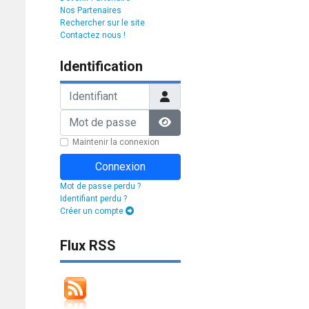
Nos Partenaires
Rechercher sur le site
Contactez nous !
Identification
Identifiant
Mot de passe
Afficher le mot de passe
Maintenir la connexion
Connexion
Mot de passe perdu ?
Identifiant perdu ?
Créer un compte
Flux RSS