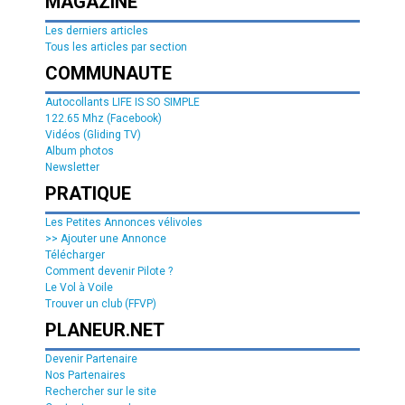
MAGAZINE
Les derniers articles
Tous les articles par section
COMMUNAUTE
Autocollants LIFE IS SO SIMPLE
122.65 Mhz (Facebook)
Vidéos (Gliding TV)
Album photos
Newsletter
PRATIQUE
Les Petites Annonces vélivoles
>> Ajouter une Annonce
Télécharger
Comment devenir Pilote ?
Le Vol à Voile
Trouver un club (FFVP)
PLANEUR.NET
Devenir Partenaire
Nos Partenaires
Rechercher sur le site