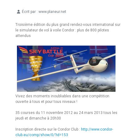
Écrit par :
www.planeur.net
Détails
Troisième édition du plus grand rendez-vous international sur
le simulateur de vol à voile Condor : plus de 800 pilotes
attendus
Vivez des moments inoubliables dans une compétition
ouverte à tous et pour tous niveaux !
35 courses du 11 novembre 2012 au 24 mars 2013 tous les
jeudi et dimanche à 20h30
Inscription directe sur le Condor Club :
http://www.condor-
club.eu/
comp/show/0/?id=153