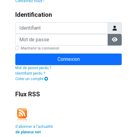
Contactez nous !
Identification
Identifiant
Mot de passe
Afficher l
Maintenir la connexion
Connexion
Mot de passe perdu ?
Identifiant perdu ?
Créer un compte
Flux RSS
S'abonner à l'actualité
de planeur.net