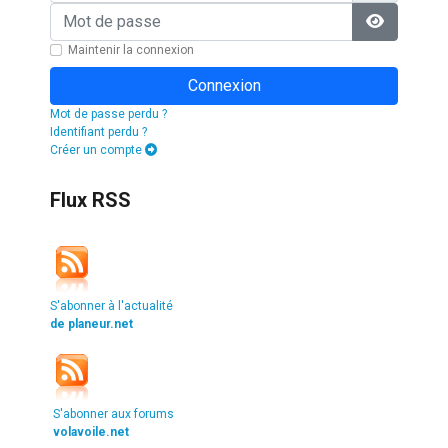
Mot de passe
Afficher l
Maintenir la connexion
Connexion
Mot de passe perdu ?
Identifiant perdu ?
Créer un compte
Flux RSS
S'abonner à l'actualité
de planeur.net
S'abonner aux forums
volavoile.net