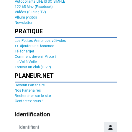
Autocollants LIFE IS SO SIMPLE
122.65 Mhz (Facebook)
Vidéos (Gliding TV)
Album photos
Newsletter
PRATIQUE
Les Petites Annonces vélivoles
>> Ajouter une Annonce
Télécharger
Comment devenir Pilote ?
Le Vol à Voile
Trouver un club (FFVP)
PLANEUR.NET
Devenir Partenaire
Nos Partenaires
Rechercher sur le site
Contactez nous !
Identification
Identifiant