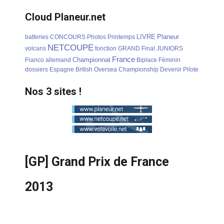
Cloud Planeur.net
LIVRE
Planeur
batteries
CONCOURS
Photos
Printemps
NETCOUPE
volcans
fonction
GRAND
Final
JUNIORS
France
Championnat
Franco
allemand
Biplace
Féminin
dossiers
Espagne
British
Oversea
Championship
Devenir
Pilote
Nos 3 sites !
[GP] Grand Prix de France
2013
Détails