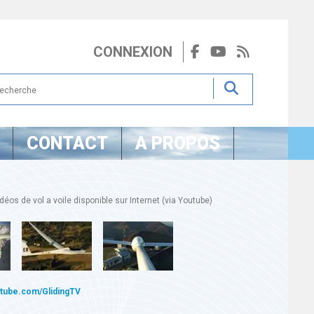
CONNEXION
CONTACT
A PROPOS
éos de vol a voile disponible sur Internet (via Youtube)
utube.com/GlidingTV