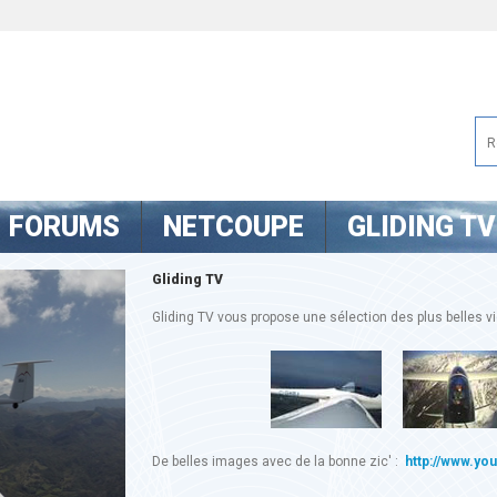
FORUMS
NETCOUPE
GLIDING TV
Gliding TV
Gliding TV vous propose une sélection des plus belles vid
De belles images avec de la bonne zic' :
http://www.yo