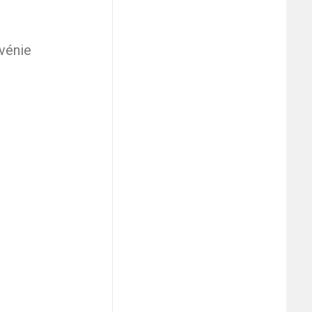
vénie