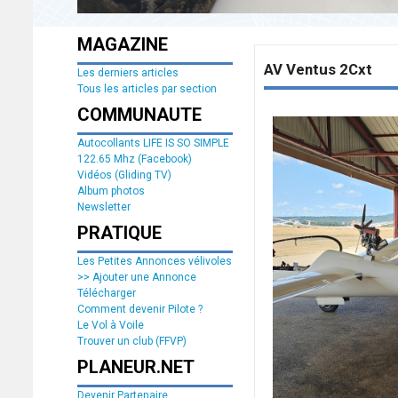
MAGAZINE
AV Ventus 2Cxt
Les derniers articles
Tous les articles par section
COMMUNAUTE
Autocollants LIFE IS SO SIMPLE
122.65 Mhz (Facebook)
Vidéos (Gliding TV)
Album photos
Newsletter
PRATIQUE
Les Petites Annonces vélivoles
>> Ajouter une Annonce
Télécharger
Comment devenir Pilote ?
Le Vol à Voile
Trouver un club (FFVP)
PLANEUR.NET
Devenir Partenaire