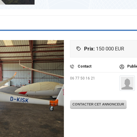
Prix:
150 000
EUR
Contact
Publi
06 77 50 16 21
CONTACTER CET ANNONCEUR