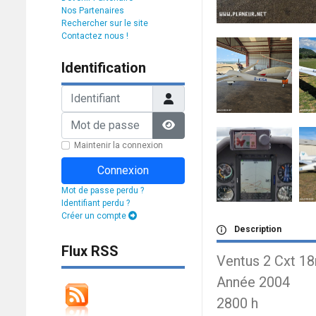
Nos Partenaires
Rechercher sur le site
Contactez nous !
Identification
Identifiant
Mot de passe
Afficher le mot de passe
Maintenir la connexion
Connexion
Mot de passe perdu ?
Identifiant perdu ?
Créer un compte
Description
Flux RSS
Ventus 2 Cxt 1
Année 2004
2800 h