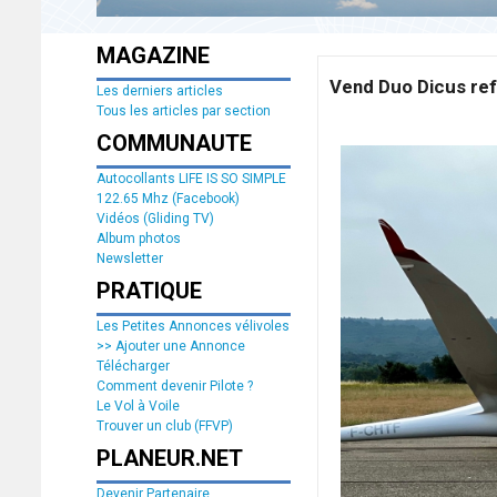
MAGAZINE
Vend Duo Dicus ref
Les derniers articles
Tous les articles par section
COMMUNAUTE
Autocollants LIFE IS SO SIMPLE
122.65 Mhz (Facebook)
Vidéos (Gliding TV)
Album photos
Newsletter
PRATIQUE
Les Petites Annonces vélivoles
>> Ajouter une Annonce
Télécharger
Comment devenir Pilote ?
Le Vol à Voile
Trouver un club (FFVP)
PLANEUR.NET
Devenir Partenaire