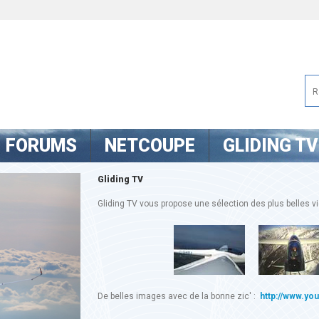
FORUMS
NETCOUPE
GLIDING TV
Gliding TV
Gliding TV vous propose une sélection des plus belles vid
De belles images avec de la bonne zic' :
http://www.yo