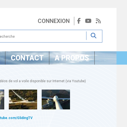
CONNEXION
CONTACT
A PROPOS
éos de vol a voile disponible sur Internet (via Youtube)
utube.com/GlidingTV