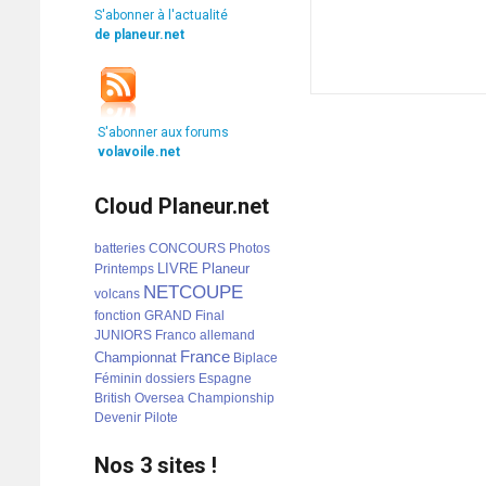
S'abonner à l'actualité
de planeur.net
S'abonner aux forums
volavoile.net
Cloud Planeur.net
batteries
CONCOURS
Photos
LIVRE
Planeur
Printemps
NETCOUPE
volcans
fonction
GRAND
Final
JUNIORS
Franco
allemand
France
Championnat
Biplace
Féminin
dossiers
Espagne
British
Oversea
Championship
Devenir
Pilote
Nos 3 sites !