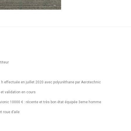
titeur
 h effectuée en juillet 2020 avec polyuréthane par Aerotechnic
 et validation en cours
ionic 10000 € : récente et très bon état équipée 3eme homme
t roue d’aile