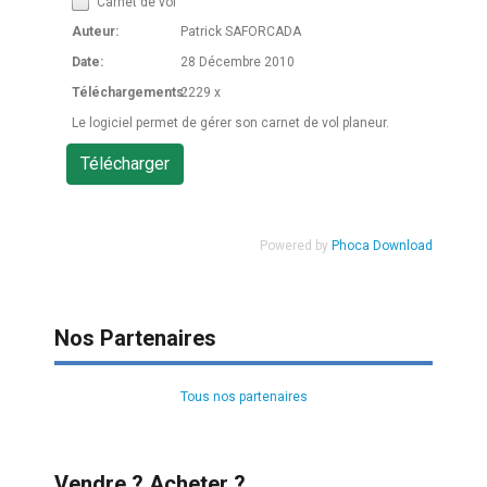
Carnet de vol
Auteur:
Patrick SAFORCADA
Date:
28 Décembre 2010
Téléchargements:
2229 x
Le logiciel permet de gérer son carnet de vol planeur.
Powered by
Phoca Download
Nos Partenaires
Tous nos partenaires
Vendre ? Acheter ?