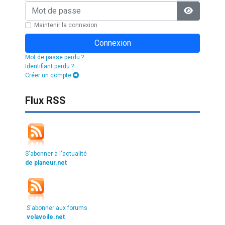
Mot de passe
Afficher l
Maintenir la connexion
Connexion
Mot de passe perdu ?
Identifiant perdu ?
Créer un compte
Flux RSS
S'abonner à l'actualité
de planeur.net
S'abonner aux forums
volavoile.net