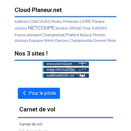
Cloud Planeur.net
LIVRE
Planeur
batteries
CONCOURS
Photos
Printemps
NETCOUPE
volcans
fonction
GRAND
Final
JUNIORS
France
Championnat
Franco
allemand
Biplace
Féminin
dossiers
Espagne
British
Oversea
Championship
Devenir
Pilote
Nos 3 sites !
Pour le pilote
Carnet de vol
Carnet de vol