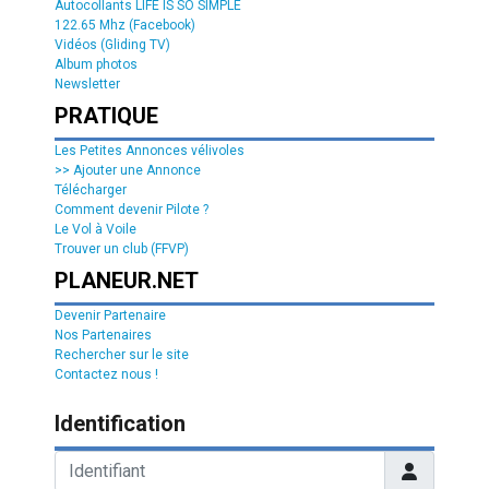
Autocollants LIFE IS SO SIMPLE
122.65 Mhz (Facebook)
Vidéos (Gliding TV)
Album photos
Newsletter
PRATIQUE
Les Petites Annonces vélivoles
>> Ajouter une Annonce
Télécharger
Comment devenir Pilote ?
Le Vol à Voile
Trouver un club (FFVP)
PLANEUR.NET
Devenir Partenaire
Nos Partenaires
Rechercher sur le site
Contactez nous !
Identification
Identifiant