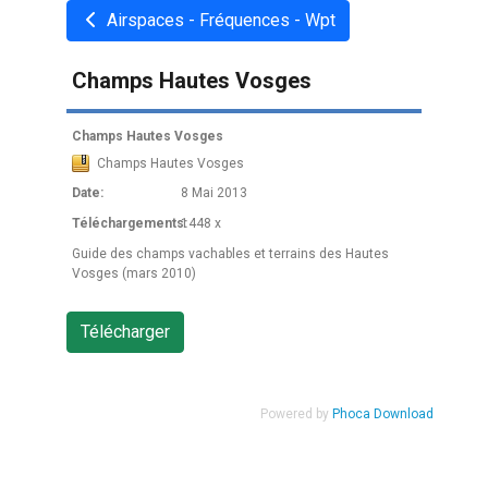
Airspaces - Fréquences - Wpt
Champs Hautes Vosges
Champs Hautes Vosges
Champs Hautes Vosges
Date:
8 Mai 2013
Téléchargements:
1448 x
Guide des champs vachables et terrains des Hautes
Vosges (mars 2010)
Powered by
Phoca Download