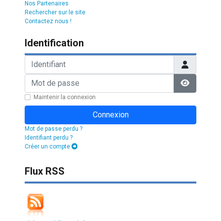
Nos Partenaires
Rechercher sur le site
Contactez nous !
Identification
Identifiant
Mot de passe
Afficher l
Maintenir la connexion
Connexion
Mot de passe perdu ?
Identifiant perdu ?
Créer un compte
Flux RSS