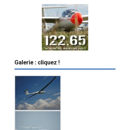
Galerie : cliquez !