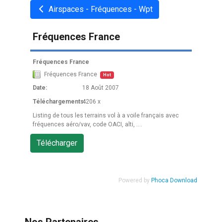
Airspaces - Fréquences - Wpt
Fréquences France
Fréquences France
Fréquences France
Hot
Date:
18 Août 2007
Téléchargements:
4206 x
Listing de tous les terrains vol à a voile français avec
fréquences aéro/vav, code OACI, alti, ....
Powered by
Phoca Download