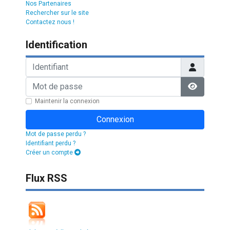
Nos Partenaires
Rechercher sur le site
Contactez nous !
Identification
Identifiant
Mot de passe
Afficher l
Maintenir la connexion
Connexion
Mot de passe perdu ?
Identifiant perdu ?
Créer un compte
Flux RSS