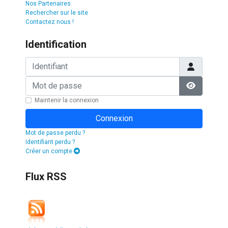
Nos Partenaires
Rechercher sur le site
Contactez nous !
Identification
Identifiant
Mot de passe
Afficher l
Maintenir la connexion
Connexion
Mot de passe perdu ?
Identifiant perdu ?
Créer un compte
Flux RSS