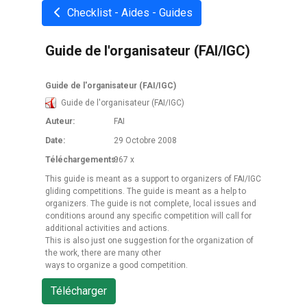
Checklist - Aides - Guides
Guide de l'organisateur (FAI/IGC)
Guide de l'organisateur (FAI/IGC)
Guide de l'organisateur (FAI/IGC)
Auteur:
FAI
Date:
29 Octobre 2008
Téléchargements:
967 x
This guide is meant as a support to organizers of FAI/IGC
gliding competitions. The guide is meant as a help to
organizers. The guide is not complete, local issues and
conditions around any specific competition will call for
additional activities and actions.
This is also just one suggestion for the organization of
the work, there are many other
ways to organize a good competition.