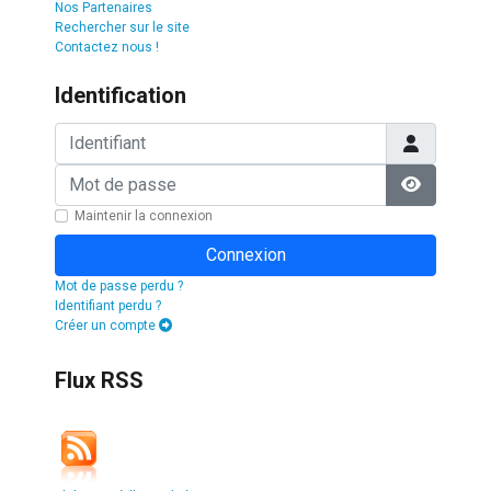
Nos Partenaires
Rechercher sur le site
Contactez nous !
Identification
Identifiant
Mot de passe
Afficher l
Maintenir la connexion
Connexion
Mot de passe perdu ?
Identifiant perdu ?
Créer un compte
Flux RSS