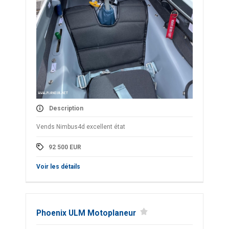
Description
Vends Nimbus4d excellent état
92 500
EUR
Voir les détails
Phoenix ULM Motoplaneur