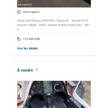
Description
Vend ULM Planeur PIPISTREL Taurus M : - Année 2015 -
Heures cellule : 360H - Heures moteur Rotax 503 : 38h -
E...
115 000
EUR
Voir les détails
À vendre