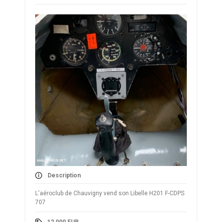
Description
L'aéroclub de Chauvigny vend son Libelle H201 F-CDPS
707
12 000
EUR