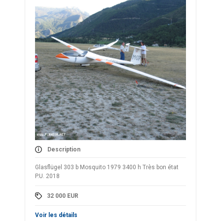
Description
Glasflügel 303 b Mosquito 1979 3400 h Très bon état
P.U. 2018
32 000
EUR
Voir les détails