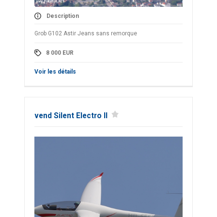
Description
Grob G102 Astir Jeans sans remorque
8 000
EUR
Voir les détails
vend Silent Electro ll