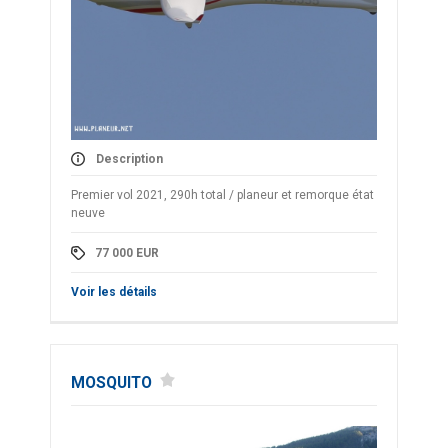
Description
Premier vol 2021, 290h total / planeur et remorque état
neuve
77 000
EUR
Voir les détails
MOSQUITO