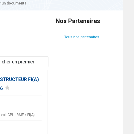
 un document !
Nos Partenaires
Tous nos partenaires
STRUCTEUR FI(A)
26
vol, CPL- IRME / FI(A).