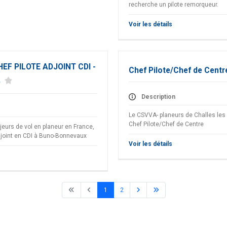
recherche un pilote remorqueur.
Voir les détails
EF PILOTE ADJOINT CDI -
Chef Pilote/Chef de Centr
)
Description
Le CSVVA- planeurs de Challes les
Chef Pilote/Chef de Centre
jeurs de vol en planeur en France,
adjoint en CDI à Buno-Bonnevaux
Voir les détails
1
2