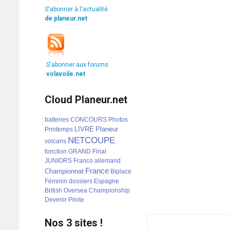
S'abonner à l'actualité
de planeur.net
S'abonner aux forums
volavoile.net
Cloud Planeur.net
batteries
CONCOURS
Photos
LIVRE
Planeur
Printemps
NETCOUPE
volcans
fonction
GRAND
Final
JUNIORS
Franco
allemand
France
Championnat
Biplace
Féminin
dossiers
Espagne
British
Oversea
Championship
Devenir
Pilote
Nos 3 sites !