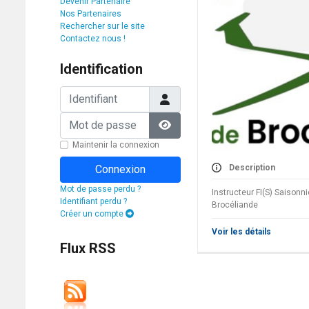
Devenir Partenaire
Nos Partenaires
Rechercher sur le site
Contactez nous !
Identification
Identifiant
Mot de passe
Afficher le mot de passe
Maintenir la connexion
Connexion
Description
Mot de passe perdu ?
Instructeur FI(S) Saisonn
Identifiant perdu ?
Brocéliande
Créer un compte
Voir les détails
Flux RSS