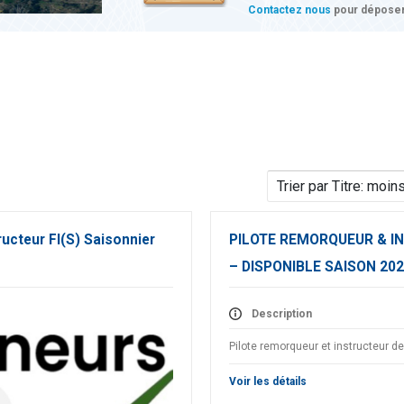
Contactez nous
pour déposer
ructeur FI(S) Saisonnier
PILOTE REMORQUEUR & IN
– DISPONIBLE SAISON 20
Description
Pilote remorqueur et instructeur de 
Voir les détails