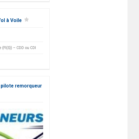
Vol à Voile
le (FI(S)) – CDD ou CDI
 pilote remorqueur