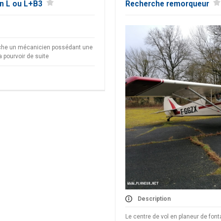
n L ou L+B3
Recherche remorqueur
che un mécanicien possédant une
a pourvoir de suite
Description
Le centre de vol en planeur de font