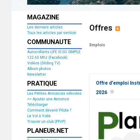
MAGAZINE
Offres
Les derniers articles
Tous les articles par section
COMMUNAUTE
Emplois
Autocollants LIFE IS SO SIMPLE
122.65 Mhz (Facebook)
Vidéos (Gliding TV)
Album photos
Newsletter
PRATIQUE
Offre d'emploi Inst
2026
Les Petites Annonces vélivoles
>> Ajouter une Annonce
Télécharger
Comment devenir Pilote ?
Le Vol à Voile
Trouver un club (FFVP)
PLANEUR.NET