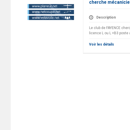
cherche mécanicie
Description
Le club de FAYENCE cher
licence L ou L +B3 poste 
Voir les détails