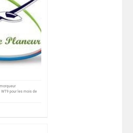
remorqueur
c WT9 pour les mois de