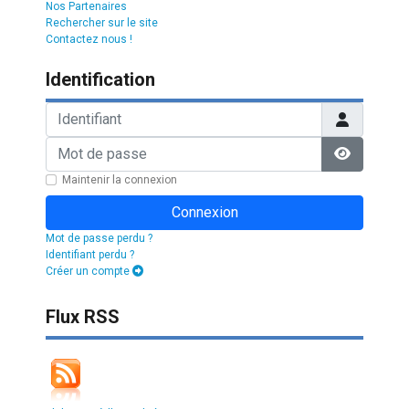
Nos Partenaires
Rechercher sur le site
Contactez nous !
Identification
Identifiant
Mot de passe
Afficher l
Maintenir la connexion
Connexion
Mot de passe perdu ?
Identifiant perdu ?
Créer un compte
Flux RSS