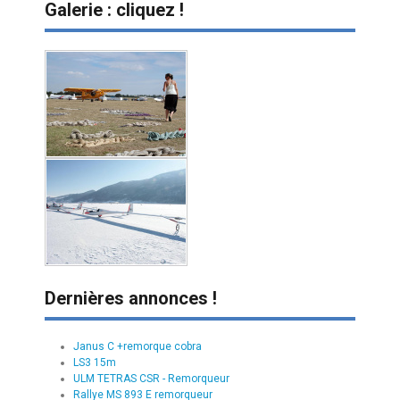
Galerie : cliquez !
Dernières annonces !
Janus C +remorque cobra
LS3 15m
ULM TETRAS CSR - Remorqueur
Rallye MS 893 E remorqueur