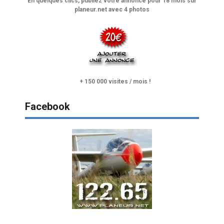
En quelques clics, publiez votre annonce pour 18 mois sur
planeur.net avec 4 photos
+ 150 000 visites / mois !
Facebook