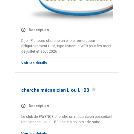
Description
Dijon Planeurs cherche un pilote remorqueur
obligatoirement ULM, type Dynamic WT9 pour les mois
de juillet et aout 2026
Voir les détails
cherche mécanicien L ou L+B3
Description
Le club de FAYENCE cherche un mécanicien possédant
une licence L ou L +B3 poste a pourvoir de suite
Voir les détails