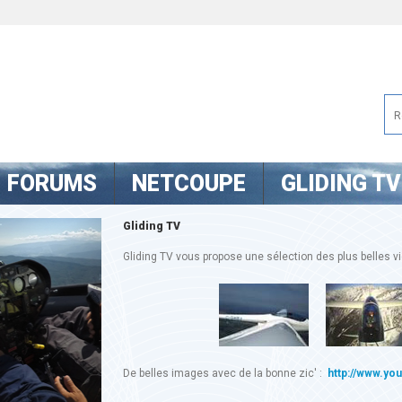
FORUMS
NETCOUPE
GLIDING TV
Gliding TV
Gliding TV vous propose une sélection des plus belles vid
De belles images avec de la bonne zic' :
http://www.yo