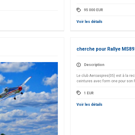
95 000
EUR
Voir les détails
cherche pour Rallye MS89
Description
Le club Aeroaspres(05) est à la re
ceintures avec form one pour son 
1
EUR
Voir les détails