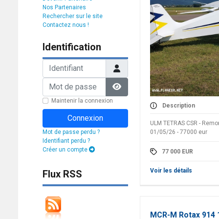
Nos Partenaires
Rechercher sur le site
Contactez nous !
Identification
Identifiant
Mot de passe
Afficher le mot de passe
Maintenir la connexion
Description
Connexion
ULM TETRAS CSR - Remor
Mot de passe perdu ?
01/05/26 - 77000 eur
Identifiant perdu ?
Créer un compte
77 000
EUR
Voir les détails
Flux RSS
MCR-M Rotax 914 1