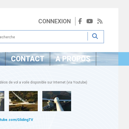
CONNEXION
CONTACT
A PROPOS
éos de vol a voile disponible sur Internet (via Youtube)
utube.com/GlidingTV