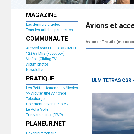
MAGAZINE
Avions et acc
Les derniers articles
Tous les articles par section
COMMUNAUTE
Avions - Treuils (et acce
Autocollants LIFE IS SO SIMPLE
122.65 Mhz (Facebook)
Vidéos (Gliding TV)
Album photos
Newsletter
PRATIQUE
ULM TETRAS CSR -
Les Petites Annonces vélivoles
>> Ajouter une Annonce
Télécharger
Comment devenir Pilote ?
Le Vol à Voile
Trouver un club (FFVP)
PLANEUR.NET
Devenir Partenaire