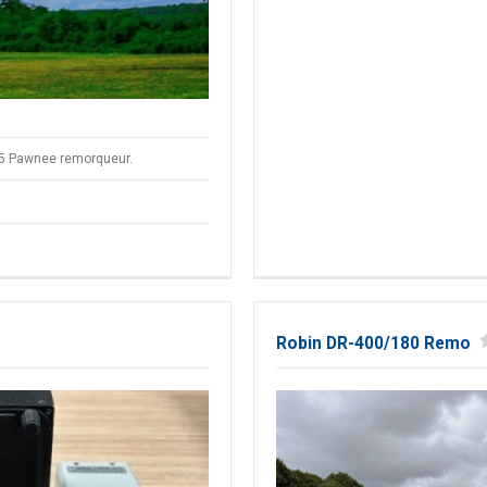
25 Pawnee remorqueur.
Robin DR-400/180 Remo