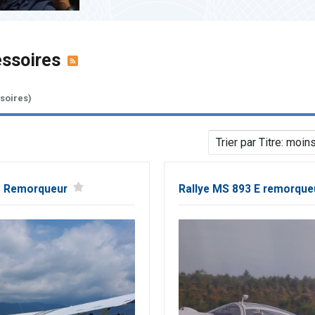
essoires
ssoires)
 Remorqueur
Rallye MS 893 E remorque