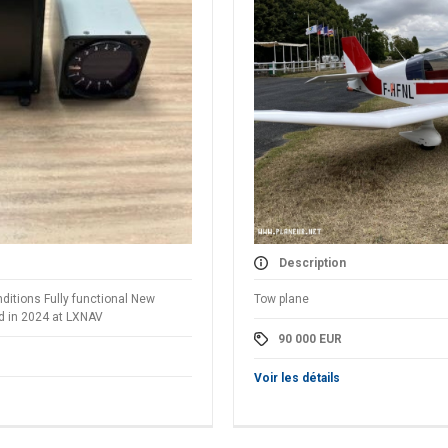
Description
ditions Fully functional New
Tow plane
d in 2024 at LXNAV
90 000
EUR
Voir les détails