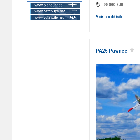
90 000
EUR
Voir les détails
PA25 Pawnee