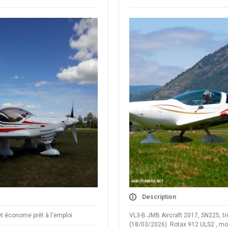
Description
t économe prêt à l'emploi
VL3-B JMB Aircraft 2017, SN225, tr
(18/03/2026). Rotax 912 ULS2 , mote