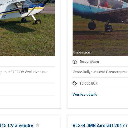
Description
queur 370 HDV évolutives au
Vente Rallye Ms 893 E remorqueur
15 000
EUR
Voir les détails
15 CV à vendre
VL3-B JMB Aircraft 2017