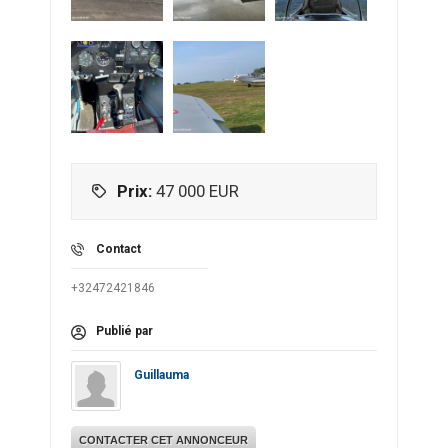
Prix:
47 000
EUR
Contact
+32472421846
Publié par
Guillauma
CONTACTER CET ANNONCEUR