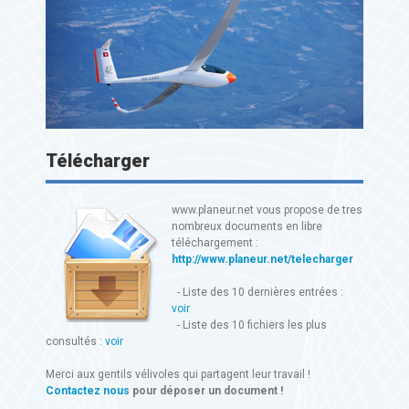
Télécharger
www.planeur.net vous propose de tres
nombreux documents en libre
téléchargement :
http://www.planeur.net/telecharger
- Liste des 10 dernières entrées :
voir
- Liste des 10 fichiers les plus
consultés :
voir
Merci aux gentils vélivoles qui partagent leur travail !
Contactez nous
pour déposer un document !