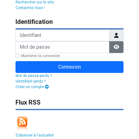
Rechercher sur le site
Contactez nous !
Identification
Identifiant
Mot de passe
Afficher l
Maintenir la connexion
Connexion
Mot de passe perdu ?
Identifiant perdu ?
Créer un compte
Flux RSS
S'abonner à l'actualité