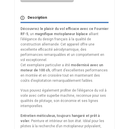
Description
Découvrez le plaisir du vol efficace avec ce Fournier
RF-5
, un
magnifique motoplaneur biplace
alliant
l’élégance du design français à la qualité de
construction allemande. Cet appareil offre une
excellente efficacité aérodynamique, des
performances remarquables et un comportement en
vol exceptionnel.
Cet exemplaire particulier a été
modernisé avec un
moteur de 100 ch
, offrant d’excellentes performances
en montée et en croisière tout en maintenant des
coûts d’exploitation remarquablement faibles.
Vous pouvez également profiter de l’élégance du vol à
voile avec cette superbe machine, reconnue pour ses
qualités de pilotage, son économie et ses lignes
intemporelles.
Entretien méticuleux, toujours hangaré et prêt à
voler.
Peinture et intérieur en bon état. Idéal pour les
pilotes à la recherche d’un motoplaneur polyvalent,