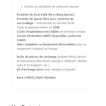
Durites et conduites de carburant neuves
Roulette de bout d’aile libre (Wing Dancer).
Roulette de queue libre avec système de
verrouillage
– maniement au sol très facile.
Tissu et peinture refaits en
2008.
Coûts d’exploitation très faibles
et entretien simple.
Carnet d’entretien (AMP) disponible, conforme
CAMO.
Ailes repliables ou facilement démontables
pour un
rangement compact au hangar.
Boîte de pièces de rechange
(roulette Wing Dancer,
amortisseurs/Oleo struts, pompe à carburant, durites,
radio 8.33 d’appoint, etc.).
Kit d’arrimage avion
avec sangles et piquets.
Basé à EBSG (Saint-Ghislain).