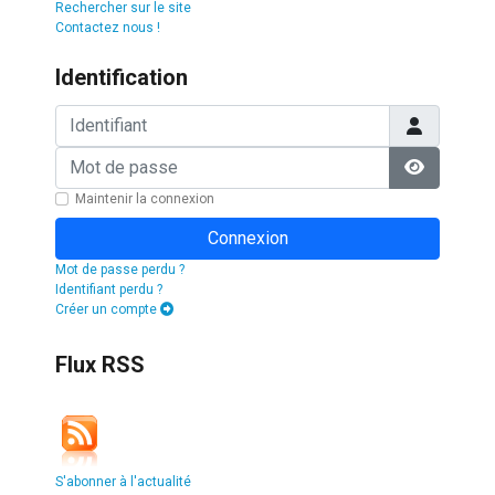
Rechercher sur le site
Contactez nous !
Identification
Identifiant
Mot de passe
Afficher l
Maintenir la connexion
Connexion
Mot de passe perdu ?
Identifiant perdu ?
Créer un compte
Flux RSS
S'abonner à l'actualité