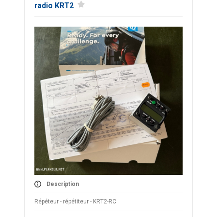
radio KRT2
Description
Répéteur - répétiteur - KRT2-RC