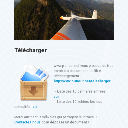
Télécharger
www.planeur.net vous propose de tres
nombreux documents en libre
téléchargement :
http://www.planeur.net/telecharger
- Liste des 10 dernières entrées :
voir
- Liste des 10 fichiers les plus
consultés :
voir
Merci aux gentils vélivoles qui partagent leur travail !
Contactez nous
pour déposer un document !