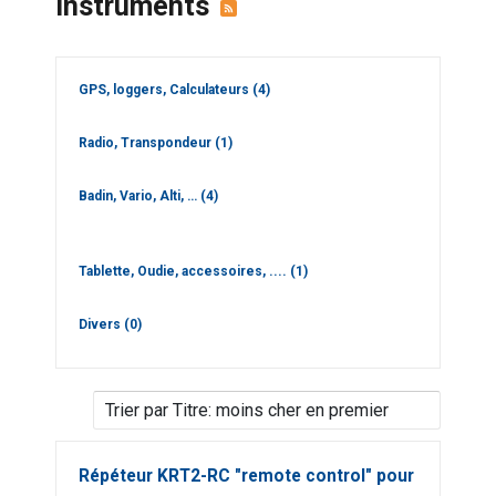
Instruments
GPS, loggers, Calculateurs
(4)
Radio, Transpondeur
(1)
Badin, Vario, Alti, …
(4)
Tablette, Oudie, accessoires, ....
(1)
Divers
(0)
Répéteur KRT2-RC "remote control" pour