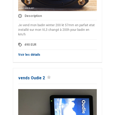
Description
Je vend mon badin winter 200 kt 57mm en parfait etat
installé sur mon VL3 changé à 200h pour badin en
km/h
490
EUR
Voir les détails
vends Oudie 2