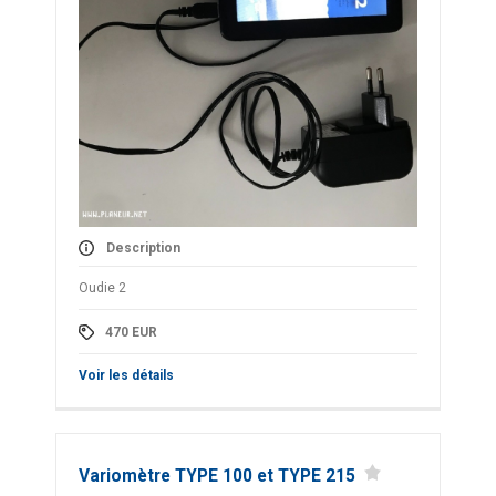
Description
Oudie 2
470
EUR
Voir les détails
Variomètre TYPE 100 et TYPE 215