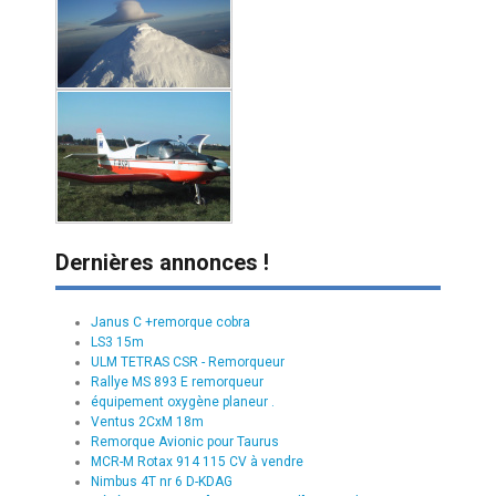
Dernières annonces !
Janus C +remorque cobra
LS3 15m
ULM TETRAS CSR - Remorqueur
Rallye MS 893 E remorqueur
équipement oxygène planeur .
Ventus 2CxM 18m
Remorque Avionic pour Taurus
MCR-M Rotax 914 115 CV à vendre
Nimbus 4T nr 6 D-KDAG