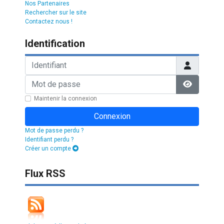
Nos Partenaires
Rechercher sur le site
Contactez nous !
Identification
Identifiant
Mot de passe
Afficher l
Maintenir la connexion
Connexion
Mot de passe perdu ?
Identifiant perdu ?
Créer un compte
Flux RSS