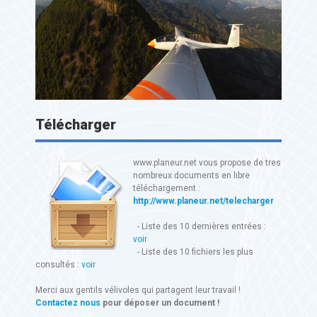
Télécharger
www.planeur.net vous propose de tres
nombreux documents en libre
téléchargement :
http://www.planeur.net/telecharger
- Liste des 10 dernières entrées :
voir
- Liste des 10 fichiers les plus
consultés :
voir
Merci aux gentils vélivoles qui partagent leur travail !
Contactez nous
pour déposer un document !