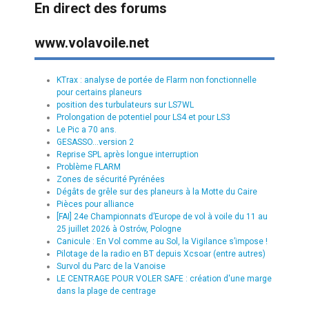
En direct des forums
www.volavoile.net
KTrax : analyse de portée de Flarm non fonctionnelle
pour certains planeurs
position des turbulateurs sur LS7WL
Prolongation de potentiel pour LS4 et pour LS3
Le Pic a 70 ans.
GESASSO...version 2
Reprise SPL après longue interruption
Problème FLARM
Zones de sécurité Pyrénées
Dégâts de grêle sur des planeurs à la Motte du Caire
Pièces pour alliance
[FAI] 24e Championnats d’Europe de vol à voile du 11 au
25 juillet 2026 à Ostrów, Pologne
Canicule : En Vol comme au Sol, la Vigilance s’impose !
Pilotage de la radio en BT depuis Xcsoar (entre autres)
Survol du Parc de la Vanoise
LE CENTRAGE POUR VOLER SAFE : création d'une marge
dans la plage de centrage