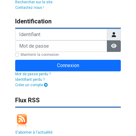
Rechercher sur le site
Contactez nous !
Identification
Identifiant
Mot de passe
Afficher l
Maintenir la connexion
Connexion
Mot de passe perdu ?
Identifiant perdu ?
Créer un compte
Flux RSS
S'abonner à l'actualité