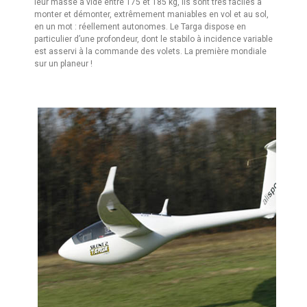
leur masse à vide entre 175 et 185 kg, ils sont très faciles à
monter et démonter, extrêmement maniables en vol et au sol,
en un mot : réellement autonomes. Le Targa dispose en
particulier d’une profondeur, dont le stabilo à incidence variable
est asservi à la commande des volets. La première mondiale
sur un planeur !