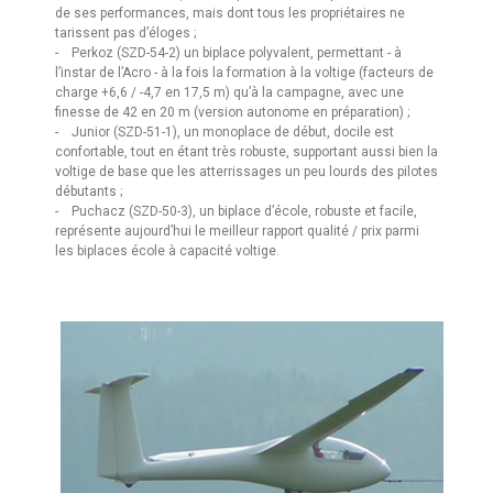
de ses performances, mais dont tous les propriétaires ne
tarissent pas d’éloges ;
- Perkoz (SZD-54-2) un biplace polyvalent, permettant - à
l’instar de l’Acro - à la fois la formation à la voltige (facteurs de
charge +6,6 / -4,7 en 17,5 m) qu’à la campagne, avec une
finesse de 42 en 20 m (version autonome en préparation) ;
- Junior (SZD-51-1), un monoplace de début, docile est
confortable, tout en étant très robuste, supportant aussi bien la
voltige de base que les atterrissages un peu lourds des pilotes
débutants ;
- Puchacz (SZD-50-3), un biplace d’école, robuste et facile,
représente aujourd’hui le meilleur rapport qualité / prix parmi
les biplaces école à capacité voltige.