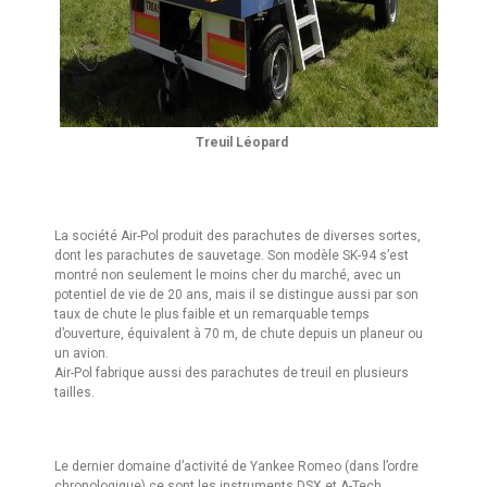
Treuil Léopard
La société Air-Pol produit des parachutes de diverses sortes,
dont les parachutes de sauvetage. Son modèle SK-94 s’est
montré non seulement le moins cher du marché, avec un
potentiel de vie de 20 ans, mais il se distingue aussi par son
taux de chute le plus faible et un remarquable temps
d’ouverture, équivalent à 70 m, de chute depuis un planeur ou
un avion.
Air-Pol fabrique aussi des parachutes de treuil en plusieurs
tailles.
Le dernier domaine d’activité de Yankee Romeo (dans l’ordre
chronologique) ce sont les instruments DSX et A-Tech.