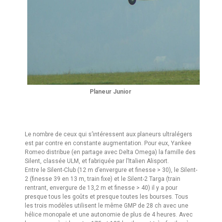
Planeur Junior
Le nombre de ceux qui s’intéressent aux planeurs ultralégers
est par contre en constante augmentation. Pour eux, Yankee
Romeo distribue (en partage avec Delta Omega) la famille des
Silent, classée ULM, et fabriquée par l’Italien Alisport.
Entre le Silent-Club (12 m d’envergure et finesse > 30), le Silent-
2 (finesse 39 en 13 m, train fixe) et le Silent-2 Targa (train
rentrant, envergure de 13,2 m et finesse > 40) il y a pour
presque tous les goûts et presque toutes les bourses. Tous
les trois modèles utilisent le même GMP de 28 ch avec une
hélice monopale et une autonomie de plus de 4 heures. Avec