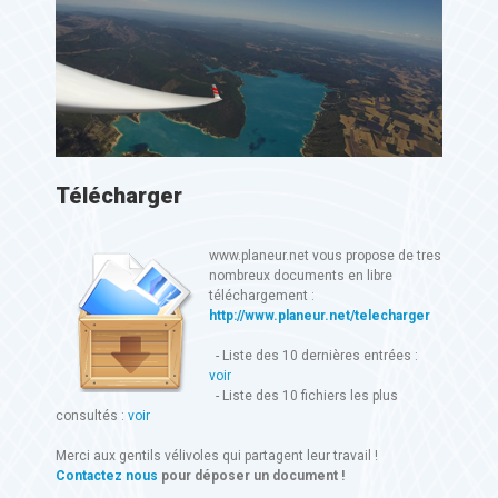
Télécharger
www.planeur.net vous propose de tres
nombreux documents en libre
téléchargement :
http://www.planeur.net/telecharger
- Liste des 10 dernières entrées :
voir
- Liste des 10 fichiers les plus
consultés :
voir
Merci aux gentils vélivoles qui partagent leur travail !
Contactez nous
pour déposer un document !