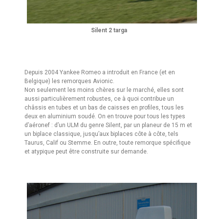
Silent 2 targa
Depuis 2004 Yankee Romeo a introduit en France (et en
Belgique) les remorques Avionic.
Non seulement les moins chères sur le marché, elles sont
aussi particulièrement robustes, ce à quoi contribue un
châssis en tubes et un bas de caisses en profiles, tous les
deux en aluminium soudé. On en trouve pour tous les types
d’aéronef : d’un ULM du genre Silent, par un planeur de 15 m et
un biplace classique, jusqu’aux biplaces côte à côte, tels
Taurus, Calif ou Stemme. En outre, toute remorque spécifique
et atypique peut être construite sur demande.