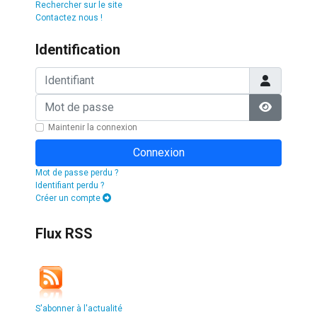
Rechercher sur le site
Contactez nous !
Identification
Identifiant
Mot de passe
Afficher l
Maintenir la connexion
Connexion
Mot de passe perdu ?
Identifiant perdu ?
Créer un compte
Flux RSS
S'abonner à l'actualité