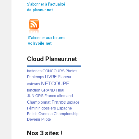
S'abonner à l'actualité
de planeur.net
S'abonner aux forums
volavoile.net
Cloud Planeur.net
batteries
CONCOURS
Photos
LIVRE
Planeur
Printemps
NETCOUPE
volcans
fonction
GRAND
Final
JUNIORS
Franco
allemand
France
Championnat
Biplace
Féminin
dossiers
Espagne
British
Oversea
Championship
Devenir
Pilote
Nos 3 sites !