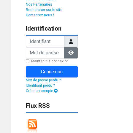
Nos Partenaires
Rechercher sur le site
Contactez nous !
Identification
Identifiant
Mot de passe
Afficher le mot de passe
Maintenir la connexion
Connexion
Mot de passe perdu ?
Identifiant perdu ?
Créer un compte
Flux RSS