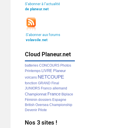
S'abonner à l'actualité
de planeur.net
S'abonner aux forums
volavoile.net
Cloud Planeur.net
batteries
CONCOURS
Photos
LIVRE
Planeur
Printemps
NETCOUPE
volcans
fonction
GRAND
Final
JUNIORS
Franco
allemand
France
Championnat
Biplace
Féminin
dossiers
Espagne
British
Oversea
Championship
Devenir
Pilote
Nos 3 sites !