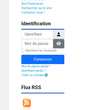
Nos Partenaires
Rechercher sur le site
Contactez nous !
Identification
Identifiant
Mot de passe
Afficher le mot de passe
Maintenir la connexion
Connexion
Mot de passe perdu ?
Identifiant perdu ?
Créer un compte
Flux RSS