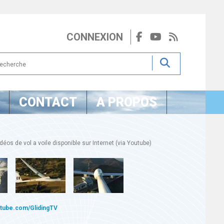
CONNEXION
CONTACT
A PROPOS
éos de vol a voile disponible sur Internet (via Youtube)
utube.com/GlidingTV