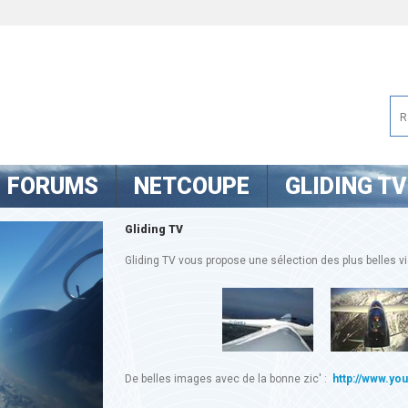
FORUMS
NETCOUPE
GLIDING TV
Gliding TV
Gliding TV vous propose une sélection des plus belles vid
De belles images avec de la bonne zic' :
http://www.yo