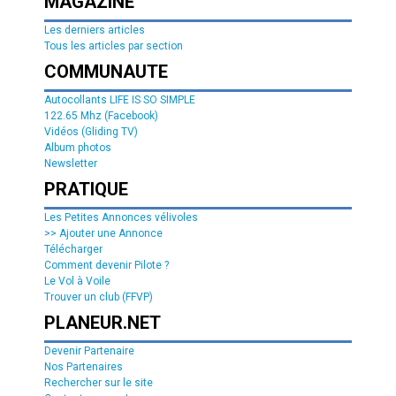
MAGAZINE
Les derniers articles
Tous les articles par section
COMMUNAUTE
Autocollants LIFE IS SO SIMPLE
122.65 Mhz (Facebook)
Vidéos (Gliding TV)
Album photos
Newsletter
PRATIQUE
Les Petites Annonces vélivoles
>> Ajouter une Annonce
Télécharger
Comment devenir Pilote ?
Le Vol à Voile
Trouver un club (FFVP)
PLANEUR.NET
Devenir Partenaire
Nos Partenaires
Rechercher sur le site