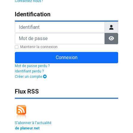
Contactez nous !
Identification
Identifiant
Mot de passe
Afficher l
Maintenir la connexion
Connexion
Mot de passe perdu ?
Identifiant perdu ?
Créer un compte
Flux RSS
S'abonner à l'actualité
de planeur.net