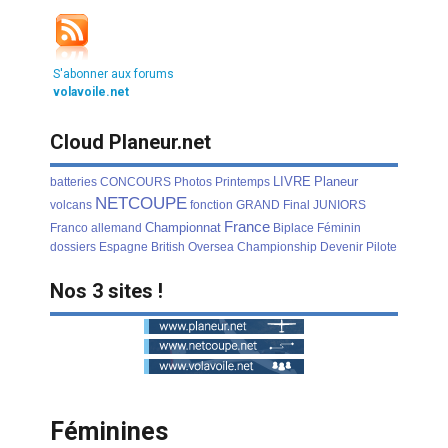
S'abonner aux forums
volavoile.net
Cloud Planeur.net
LIVRE
Planeur
batteries
CONCOURS
Photos
Printemps
NETCOUPE
volcans
fonction
GRAND
Final
JUNIORS
France
Championnat
Franco
allemand
Biplace
Féminin
dossiers
Espagne
British
Oversea
Championship
Devenir
Pilote
Nos 3 sites !
Féminines