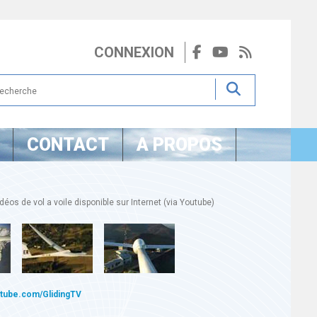
CONNEXION
CONTACT
A PROPOS
éos de vol a voile disponible sur Internet (via Youtube)
utube.com/GlidingTV