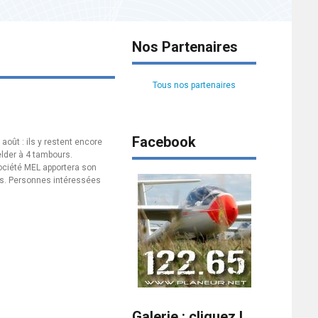
Nos Partenaires
Tous nos partenaires
Facebook
août : ils y restent encore
elder à 4 tambours.
société MEL apportera son
ins. Personnes intéressées
Galerie : cliquez !