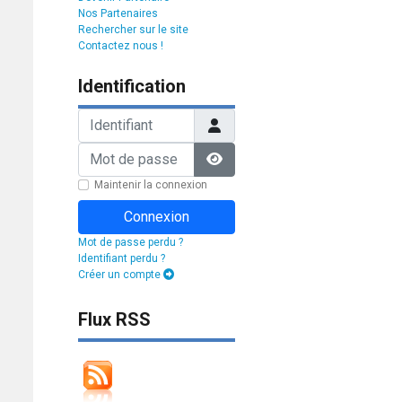
Nos Partenaires
Rechercher sur le site
Contactez nous !
Identification
Identifiant
Mot de passe
Afficher le mot de passe
Maintenir la connexion
Connexion
Mot de passe perdu ?
Identifiant perdu ?
Créer un compte
Flux RSS