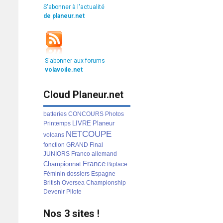
S'abonner à l'actualité
de planeur.net
S'abonner aux forums
volavoile.net
Cloud Planeur.net
batteries
CONCOURS
Photos
LIVRE
Planeur
Printemps
NETCOUPE
volcans
fonction
GRAND
Final
JUNIORS
Franco
allemand
France
Championnat
Biplace
Féminin
dossiers
Espagne
British
Oversea
Championship
Devenir
Pilote
Nos 3 sites !