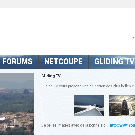
FORUMS
NETCOUPE
GLIDING TV
Gliding TV
Gliding TV vous propose une sélection des plus belles vid
De belles images avec de la bonne zic' :
http://www.yo