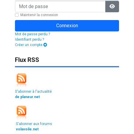
Mot de passe
Afficher l
Maintenir la connexion
Connexion
Mot de passe perdu ?
Identifiant perdu ?
Créer un compte
Flux RSS
S'abonner à l'actualité
de planeur.net
S'abonner aux forums
volavoile.net