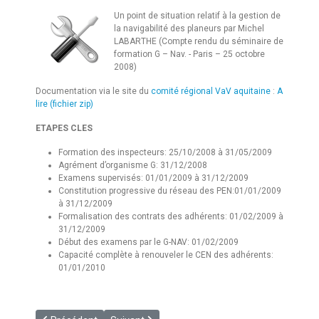
Un point de situation relatif à la gestion de
la navigabilité des planeurs par Michel
LABARTHE (Compte rendu du séminaire de
formation G – Nav. - Paris – 25 octobre
2008)
Documentation via le site du
comité régional VaV aquitaine
:
A
lire (fichier zip)
ETAPES CLES
Formation des inspecteurs: 25/10/2008 à 31/05/2009
Agrément d’organisme G: 31/12/2008
Examens supervisés: 01/01/2009 à 31/12/2009
Constitution progressive du réseau des PEN:01/01/2009
à 31/12/2009
Formalisation des contrats des adhérents: 01/02/2009 à
31/12/2009
Début des examens par le G-NAV: 01/02/2009
Capacité complète à renouveler le CEN des adhérents:
01/01/2010