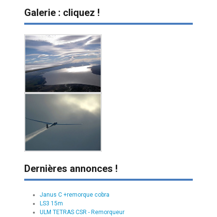
Galerie : cliquez !
Dernières annonces !
Janus C +remorque cobra
LS3 15m
ULM TETRAS CSR - Remorqueur