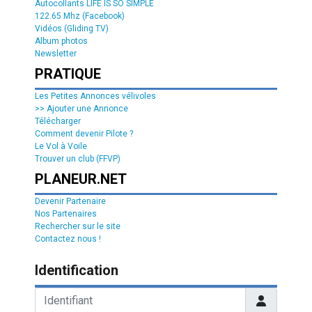
Autocollants LIFE IS SO SIMPLE
122.65 Mhz (Facebook)
Vidéos (Gliding TV)
Album photos
Newsletter
PRATIQUE
Les Petites Annonces vélivoles
>> Ajouter une Annonce
Télécharger
Comment devenir Pilote ?
Le Vol à Voile
Trouver un club (FFVP)
PLANEUR.NET
Devenir Partenaire
Nos Partenaires
Rechercher sur le site
Contactez nous !
Identification
Identifiant