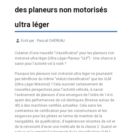
des planeurs non motorisés
ultra léger
Écrit par :
Pascal CHÉREAU
Détails
Création d'une nouvelle "classification" pour les planeurs non
motorisé ultra léger (Ultra Léger Planeur "ULP") : Une chance à
saisir pour l'activité vol à voile ?
Pourquoi les planeurs non motorisé ultra léger ne pourraient
pas bénéficier du même "statut/classification" que les ULM
(Ultra Léger Motorisé) ? Cela ouvrirait certainement de
nouvelles perspectives pour l'activité vélivole, à savoir
l'avènement de planeurs d'une envergure de l'ordre de 14 m
ayant des performances de vol identiques (finesse autour de
40) à des machines certifiés actuelles. Cela sans les
contraintes de certification pour les constructeurs et les
exigences pour les pilotes en terme de maintien de la
navigabilité, de qualification, d'expériences récentes de vol et
de la nécessité d'avoir une médicale de la classe 2. Quand on
sait ce qu'a apporté l'avènement de la classification ULM à