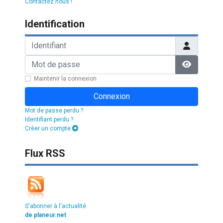
Contactez nous !
Identification
Identifiant
Mot de passe
Afficher l
Maintenir la connexion
Connexion
Mot de passe perdu ?
Identifiant perdu ?
Créer un compte
Flux RSS
S'abonner à l'actualité
de planeur.net