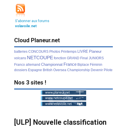
S'abonner aux forums
volavoile.net
Cloud Planeur.net
LIVRE
Planeur
batteries
CONCOURS
Photos
Printemps
NETCOUPE
volcans
fonction
GRAND
Final
JUNIORS
France
Championnat
Franco
allemand
Biplace
Féminin
dossiers
Espagne
British
Oversea
Championship
Devenir
Pilote
Nos 3 sites !
[ULP] Nouvelle classification