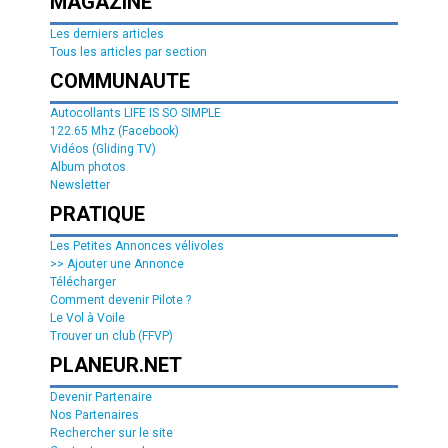
MAGAZINE
Les derniers articles
Tous les articles par section
COMMUNAUTE
Autocollants LIFE IS SO SIMPLE
122.65 Mhz (Facebook)
Vidéos (Gliding TV)
Album photos
Newsletter
PRATIQUE
Les Petites Annonces vélivoles
>> Ajouter une Annonce
Télécharger
Comment devenir Pilote ?
Le Vol à Voile
Trouver un club (FFVP)
PLANEUR.NET
Devenir Partenaire
Nos Partenaires
Rechercher sur le site