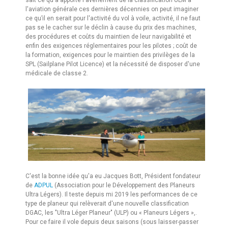
l'aviation générale ces dernières décennies on peut imaginer
ce qu’il en serait pour l'activité du vol à voile, activité, il ne faut
pas se le cacher sur le déclin à cause du prix des machines,
des procédures et coûts du maintien de leur navigabilité et
enfin des exigences réglementaires pour les pilotes ; coût de
la formation, exigences pour le maintien des privilèges de la
SPL (Sailplane Pilot Licence) et la nécessité de disposer d'une
médicale de classe 2.
C'est la bonne idée qu'a eu Jacques Bott, Président fondateur
de
ADPUL
(Association pour le Développement des Planeurs
Ultra Légers). Il teste depuis mi 2019 les performances de ce
type de planeur qui relèverait d'une nouvelle classification
DGAC, les "Ultra Léger Planeur" (ULP) ou « Planeurs Légers »,.
Pour ce faire il vole depuis deux saisons (sous laisser-passer