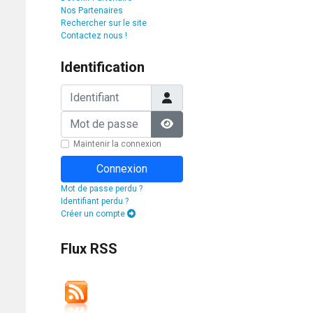
Nos Partenaires
Rechercher sur le site
Contactez nous !
Identification
Identifiant
Mot de passe
Afficher le mot de passe
Maintenir la connexion
Connexion
Mot de passe perdu ?
Identifiant perdu ?
Créer un compte
Flux RSS