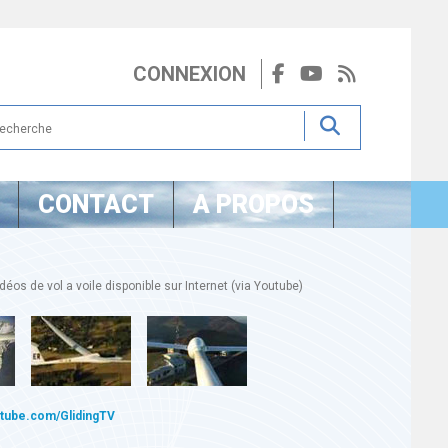
CONNEXION
CONTACT
A PROPOS
éos de vol a voile disponible sur Internet (via Youtube)
utube.com/GlidingTV