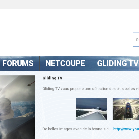
FORUMS
NETCOUPE
GLIDING TV
Gliding TV
Gliding TV vous propose une sélection des plus belles vid
De belles images avec de la bonne zic' :
http://www.yo