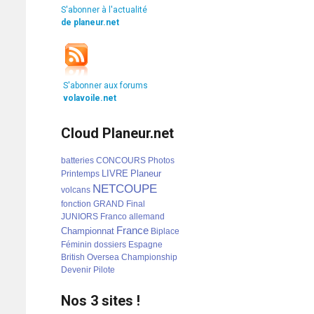
S'abonner à l'actualité
de planeur.net
S'abonner aux forums
volavoile.net
Cloud Planeur.net
batteries
CONCOURS
Photos
LIVRE
Planeur
Printemps
NETCOUPE
volcans
fonction
GRAND
Final
JUNIORS
Franco
allemand
France
Championnat
Biplace
Féminin
dossiers
Espagne
British
Oversea
Championship
Devenir
Pilote
Nos 3 sites !