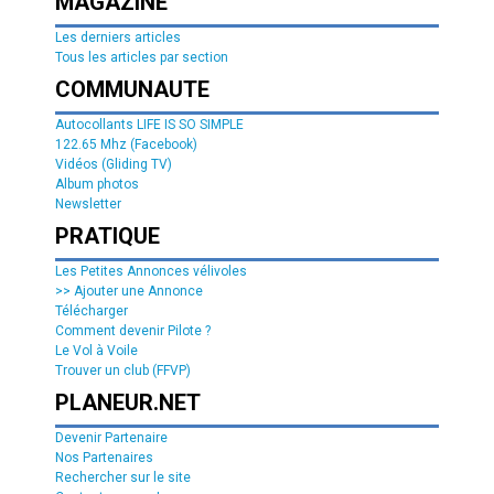
MAGAZINE
Les derniers articles
Tous les articles par section
COMMUNAUTE
Autocollants LIFE IS SO SIMPLE
122.65 Mhz (Facebook)
Vidéos (Gliding TV)
Album photos
Newsletter
PRATIQUE
Les Petites Annonces vélivoles
>> Ajouter une Annonce
Télécharger
Comment devenir Pilote ?
Le Vol à Voile
Trouver un club (FFVP)
PLANEUR.NET
Devenir Partenaire
Nos Partenaires
Rechercher sur le site