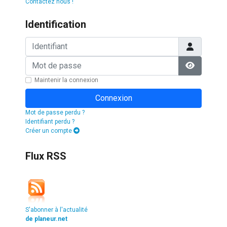
Contactez nous !
Identification
Identifiant
Mot de passe
Afficher l
Maintenir la connexion
Connexion
Mot de passe perdu ?
Identifiant perdu ?
Créer un compte
Flux RSS
S'abonner à l'actualité
de planeur.net