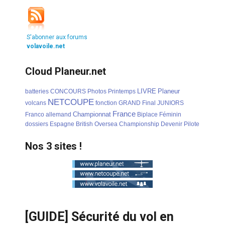
S'abonner aux forums
volavoile.net
Cloud Planeur.net
LIVRE
Planeur
batteries
CONCOURS
Photos
Printemps
NETCOUPE
volcans
fonction
GRAND
Final
JUNIORS
France
Championnat
Franco
allemand
Biplace
Féminin
dossiers
Espagne
British
Oversea
Championship
Devenir
Pilote
Nos 3 sites !
[GUIDE] Sécurité du vol en