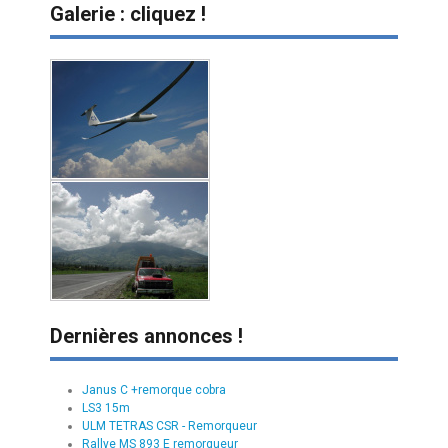
Galerie : cliquez !
Dernières annonces !
Janus C +remorque cobra
LS3 15m
ULM TETRAS CSR - Remorqueur
Rallye MS 893 E remorqueur