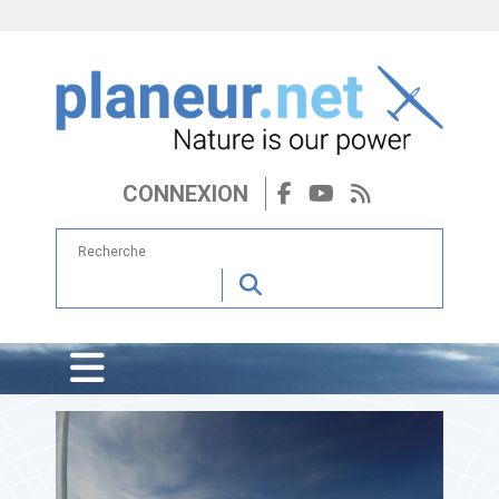
CONNEXION