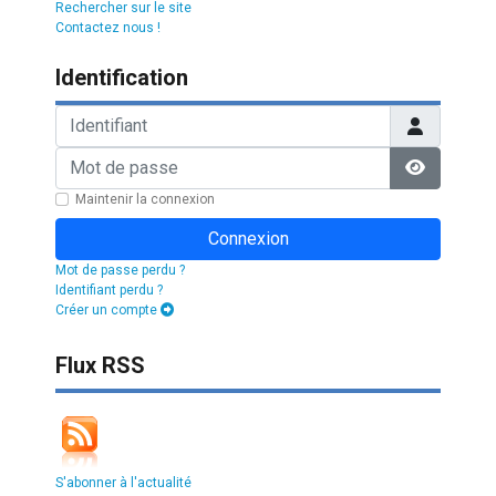
Rechercher sur le site
Contactez nous !
Identification
Identifiant
Mot de passe
Afficher l
Maintenir la connexion
Connexion
Mot de passe perdu ?
Identifiant perdu ?
Créer un compte
Flux RSS
S'abonner à l'actualité