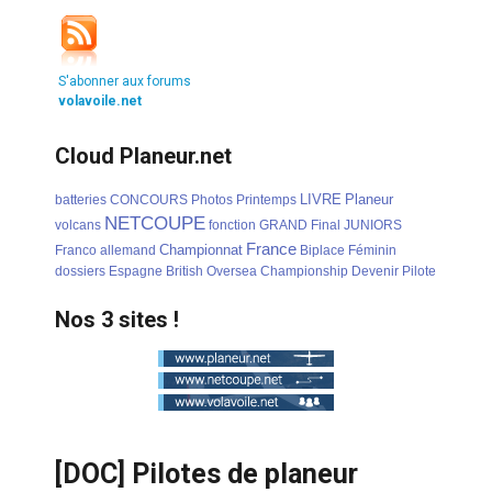
S'abonner aux forums
volavoile.net
Cloud Planeur.net
LIVRE
Planeur
batteries
CONCOURS
Photos
Printemps
NETCOUPE
volcans
fonction
GRAND
Final
JUNIORS
France
Championnat
Franco
allemand
Biplace
Féminin
dossiers
Espagne
British
Oversea
Championship
Devenir
Pilote
Nos 3 sites !
[DOC] Pilotes de planeur