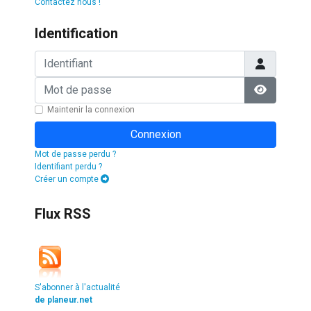
Contactez nous !
Identification
Identifiant
Mot de passe
Afficher l
Maintenir la connexion
Connexion
Mot de passe perdu ?
Identifiant perdu ?
Créer un compte
Flux RSS
S'abonner à l'actualité
de planeur.net