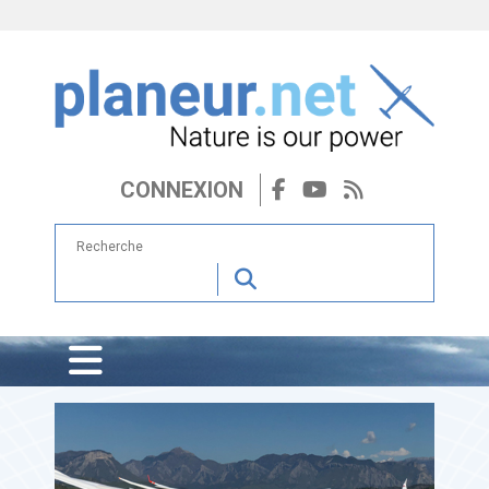
CONNEXION