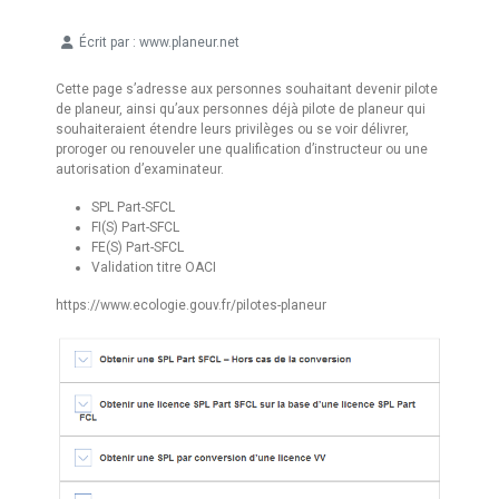
Écrit par :
www.planeur.net
Détails
Cette page s’adresse aux personnes souhaitant devenir pilote
de planeur, ainsi qu’aux personnes déjà pilote de planeur qui
souhaiteraient étendre leurs privilèges ou se voir délivrer,
proroger ou renouveler une qualification d’instructeur ou une
autorisation d’examinateur.
SPL Part-SFCL
FI(S) Part-SFCL
FE(S) Part-SFCL
Validation titre OACI
https://www.ecologie.gouv.fr/pilotes-planeur