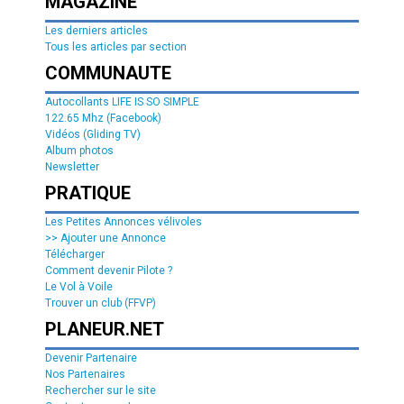
MAGAZINE
Les derniers articles
Tous les articles par section
COMMUNAUTE
Autocollants LIFE IS SO SIMPLE
122.65 Mhz (Facebook)
Vidéos (Gliding TV)
Album photos
Newsletter
PRATIQUE
Les Petites Annonces vélivoles
>> Ajouter une Annonce
Télécharger
Comment devenir Pilote ?
Le Vol à Voile
Trouver un club (FFVP)
PLANEUR.NET
Devenir Partenaire
Nos Partenaires
Rechercher sur le site